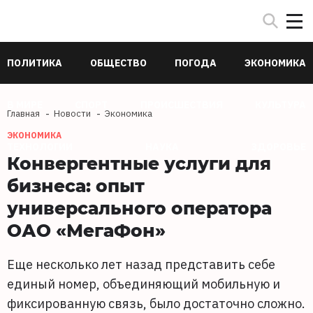
ПОЛИТИКА
ОБЩЕСТВО
ПОГОДА
ЭКОНОМИКА
В МИРЕ
СПОРТ
ПРОИСШЕСТВИЯ
КУЛЬТУРА
Главная
Новости
Экономика
ЭКОНОМИКА
ТЕХНОЛОГИИ
НАУКА
ЗДОРОВЬЕ
Конвергентные услуги для
бизнеса: опыт
универсального оператора
ОАО «МегаФон»
Еще несколько лет назад представить себе
единый номер, объединяющий мобильную и
фиксированную связь, было достаточно сложно.