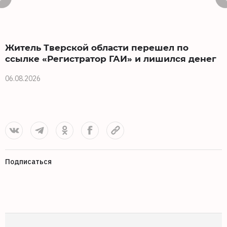
Житель Тверской области перешел по
ссылке «Регистратор ГАИ» и лишился денег
к
06.08.2026
0
Подписаться