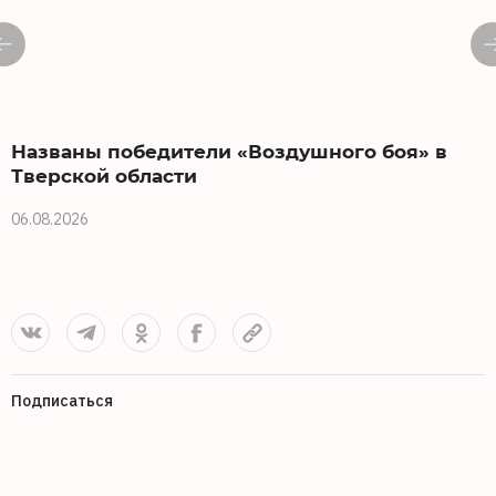
Названы победители «Воздушного боя» в
Тверской области
06.08.2026
0
Подписаться