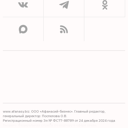
www.afanasy.biz. ООО «Афанасий-бизнес». Главный редактор,
генеральный директор: Поспелова О.В.
Регистрационный номер Эл № ФС77-88789 от 24 декабря 2024 года
Выдано: Федеральная служба по надзору в сфере связи,