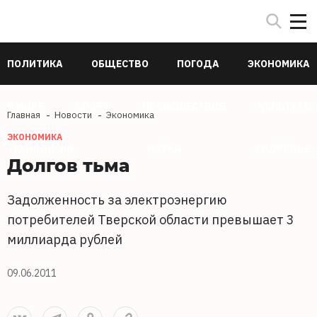
ПОЛИТИКА
ОБЩЕСТВО
ПОГОДА
ЭКОНОМИКА
В МИРЕ
СПОРТ
ПРОИСШЕСТВИЯ
КУЛЬТУРА
Главная
Новости
Экономика
ЭКОНОМИКА
ТЕХНОЛОГИИ
НАУКА
ЗДОРОВЬЕ
Долгов тьма
Задолженность за электроэнергию
потребителей Тверской области превышает 3
миллиарда рублей
09.06.2011