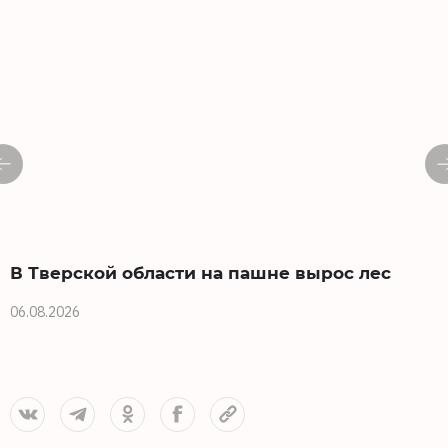
В Тверской области на пашне вырос лес
06.08.2026
0