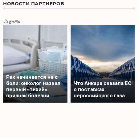
НОВОСТИ ПАРТНЕРОВ
Рак начинается не с
боли: онколог назвал
Что Анкара сказала ЕС
первый «тихий»
о поставках
признак болезни
нероссийского газа