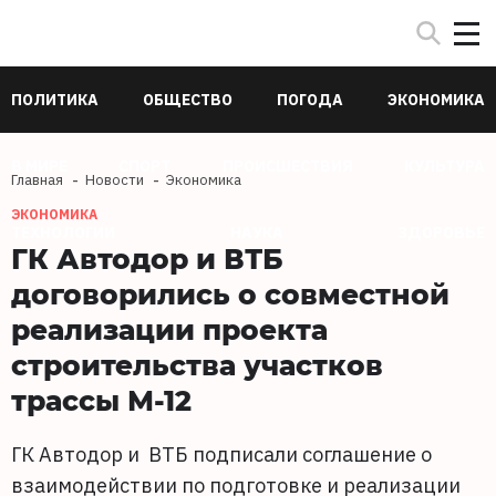
ПОЛИТИКА
ОБЩЕСТВО
ПОГОДА
ЭКОНОМИКА
В МИРЕ
СПОРТ
ПРОИСШЕСТВИЯ
КУЛЬТУРА
Главная
Новости
Экономика
ЭКОНОМИКА
ТЕХНОЛОГИИ
НАУКА
ЗДОРОВЬЕ
ГК Автодор и ВТБ
договорились о совместной
реализации проекта
строительства участков
трассы М-12
ГК Автодор и ВТБ подписали соглашение о
взаимодействии по подготовке и реализации