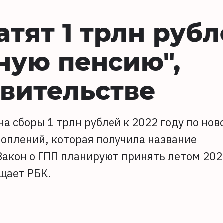
атят 1 трлн руб
ную пенсию",
вительстве
 сборы 1 трлн рублей к 2022 году по нов
оплений, которая получила название
Закон о ГПП планируют принять летом 202
бщает РБК.