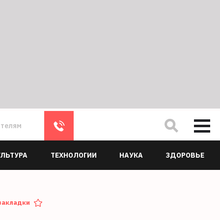
ателям
УЛЬТУРА
ТЕХНОЛОГИИ
НАУКА
ЗДОРОВЬЕ
закладки