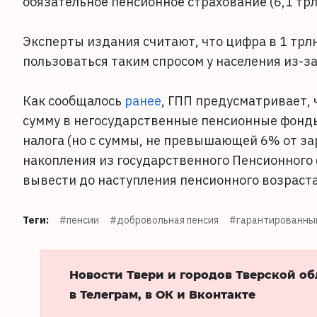
обязательное пенсионное страхование (6,1 трл
Эксперты издания считают, что цифра в 1 трлн
пользоваться таким спросом у населения из-з
Как сообщалось
ранее
, ГПП предусматривает, 
сумму в негосударственные пенсионные фонды
налога (но с суммы, не превышающей 6% от за
накопления из государственного Пенсионного 
вывести до наступления пенсионного возраста
Теги:
#пенсии
#добровольная пенсия
#гарантированный
Новости Твери и городов Тверской о
в Телеграм, в ОК и Вконтакте