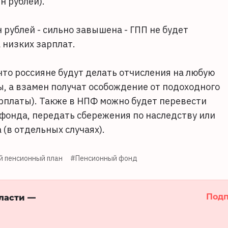
н рублей).
 рублей - сильно завышена - ГПП не будет
а низких зарплат.
что россияне будут делать отчисления на любую
, а взамен получат особождение от подоходного
рплаты). Также в НПФ можно будет перевести
фонда, передать сбережения по наследству или
 (в отдельных случаях).
 пенсионный план
#Пенсионный фонд
Подп
бласти —