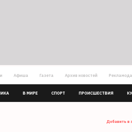
ги
Афиша
Газета
Архив новостей
Рекламод
МИКА
В МИРЕ
СПОРТ
ПРОИСШЕСТВИЯ
К
Добавить в 