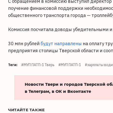
С обращением в комиссию выступил директор
поучение финансовой поддержки необходимос
общественного транспорта города — троллейбу
Комиссия посчитала доводы убедительными и
30 млн рублей
будут направлены
на оплату тр
предприятия столицы Тверской области и соо
Теги:
#МУП ПАТП-1 Тверь
#МУП ПАТП-1
#зарплаты води
Новости Твери и городов Тверской о
в Телеграм, в ОК и Вконтакте
ЧИТАЙТЕ ТАКЖЕ