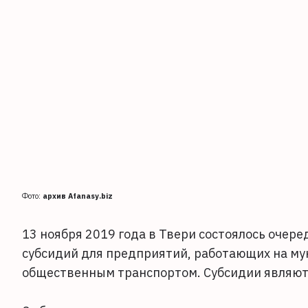
Фото:
архив Afanasy.biz
13 ноября 2019 года в Твери состоялось очер
субсидий для предприятий, работающих на м
общественным транспортом. Субсидии являютс