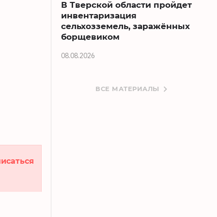
В Тверской области пройдет
инвентаризация
сельхозземель, заражённых
борщевиком
08.08.2026
ВСЕ МАТЕРИАЛЫ
исаться