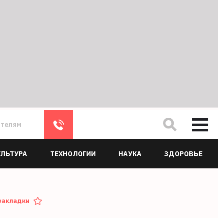
ателям
УЛЬТУРА
ТЕХНОЛОГИИ
НАУКА
ЗДОРОВЬЕ
закладки