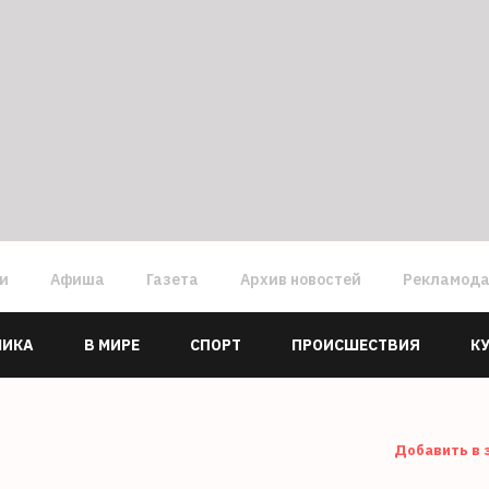
ги
Афиша
Газета
Архив новостей
Рекламод
МИКА
В МИРЕ
СПОРТ
ПРОИСШЕСТВИЯ
К
Добавить в 