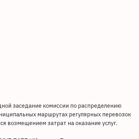
едной заседание комиссии по распределению
униципальных маршрутах регулярных перевозок
я возмещением затрат на оказание услуг.