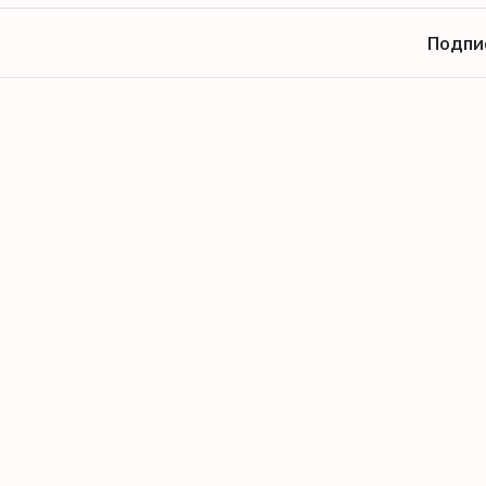
Подпи