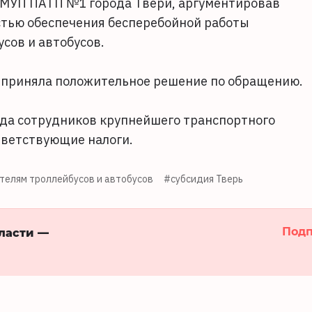
 МУП ПАТП №1 города Твери, аргументировав
тью обеспечения бесперебойной работы
сов и автобусов.
 приняла положительное решение по обращению.
уда сотрудников крупнейшего транспортного
тветствующие налоги.
телям троллейбусов и автобусов
#субсидия Тверь
Подп
бласти —