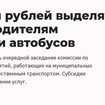
н рублей выделя
одителям
и автобусов
сь очередной заседание комиссии по
ятий, работающих на муниципальных
ественным транспортом. Субсидии
ние услуг.