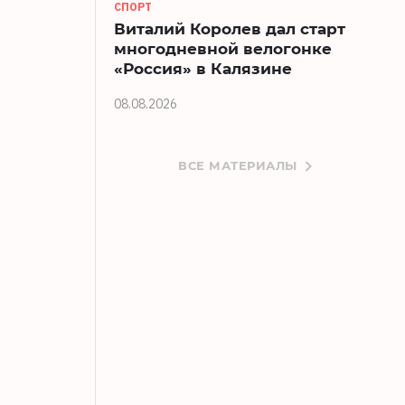
СПОРТ
Виталий Королев дал старт
многодневной велогонке
«Россия» в Калязине
08.08.2026
ВСЕ МАТЕРИАЛЫ