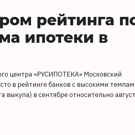
ром рейтинга п
ма ипотеки в
ого центра «РУСИПОТЕКА» Московский
сто в рейтинге банков с высокими темпам
та выкупа) в сентябре относительно авгус