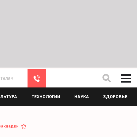
ателям
УЛЬТУРА
ТЕХНОЛОГИИ
НАУКА
ЗДОРОВЬЕ
закладки