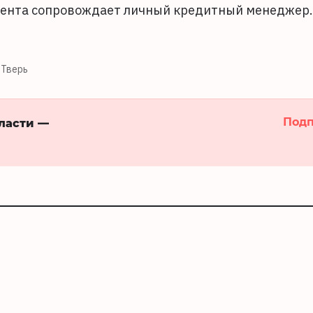
иента сопровождает личный кредитный менеджер.
Тверь
Подп
бласти —