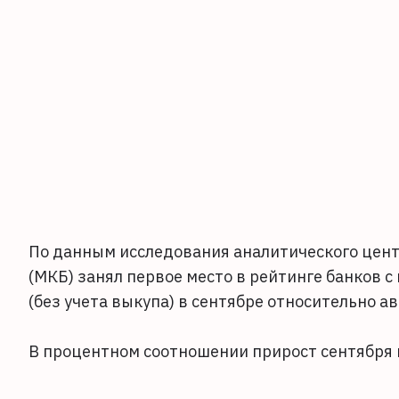
По данным исследования аналитического цен
(МКБ) занял первое место в рейтинге банков 
(без учета выкупа) в сентябре относительно ав
В процентном соотношении прирост сентября к