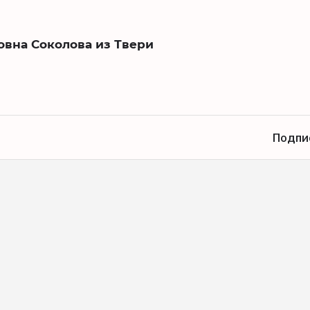
овна Соколова из Твери
Подпи