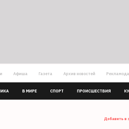
ги
Афиша
Газета
Архив новостей
Рекламод
МИКА
В МИРЕ
СПОРТ
ПРОИСШЕСТВИЯ
К
Добавить в 