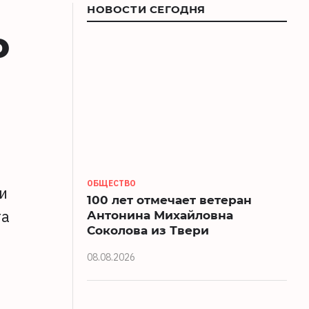
НОВОСТИ СЕГОДНЯ
о
ОБЩЕСТВО
и
100 лет отмечает ветеран
та
Антонина Михайловна
Соколова из Твери
08.08.2026