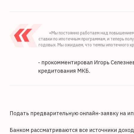
«Мы постоянно работаем над повышением 
ставки по ипотечным программам, и теперь пол
годовых. Мы ожидаем, что темпы ипотечного к
- прокомментировал Игорь Селезнев
кредитования МКБ.
Подать предварительную онлайн-заявку на и
Банком рассматриваются все источники дохода