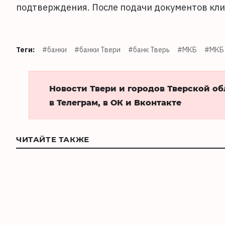
подтверждения. После подачи документов кл
Теги:
#банки
#банки Твери
#банк Тверь
#МКБ
#МКБ 
Новости Твери и городов Тверской о
в Телеграм, в ОК и Вконтакте
ЧИТАЙТЕ ТАКЖЕ