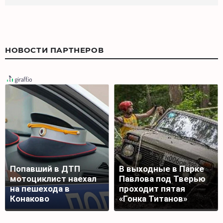
НОВОСТИ ПАРТНЕРОВ
Попавший в ДТП
В выходные в Парке
мотоциклист наехал
Павлова под Тверью
на пешехода в
проходит пятая
Конаково
«Гонка Титанов»