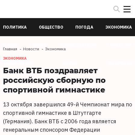
ПОЛИТИКА
ОБЩЕСТВО
ПОГОДА
ЭКОНОМИКА
В МИРЕ
СПОРТ
ПРОИСШЕСТВИЯ
КУЛЬТУРА
Главная
Новости
Экономика
ЭКОНОМИКА
ТЕХНОЛОГИИ
НАУКА
ЗДОРОВЬЕ
Банк ВТБ поздравляет
российскую сборную по
спортивной гимнастике
13 октября завершился 49-й Чемпионат мира по
спортивной гимнастике в Штутгарте
(Германия). Банк ВТБ с 2006 года является
генеральным спонсором Федерации