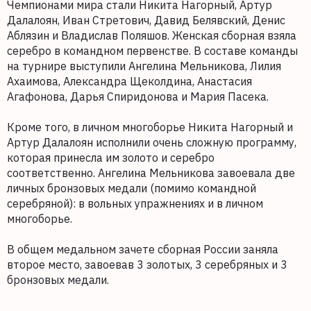
Чемпионами мира стали Никита Нагорный, Артур
Далалоян, Иван Стретович, Давид Белявский, Денис
Аблязин и Владислав Поляшов. Женская сборная взяла
серебро в командном первенстве. В составе команды
на турнире выступили Ангелина Мельникова, Лилия
Ахаимова, Александра Щеколдина, Анастасия
Агафонова, Дарья Спиридонова и Мария Пасека.
Кроме того, в личном многоборье Никита Нагорный и
Артур Далалоян исполнили очень сложную программу,
которая принесла им золото и серебро
соответственно. Ангелина Мельникова завоевала две
личных бронзовых медали (помимо командной
серебряной): в вольных упражнениях и в личном
многоборье.
В общем медальном зачете сборная России заняла
второе место, завоевав 3 золотых, 3 серебряных и 3
бронзовых медали.