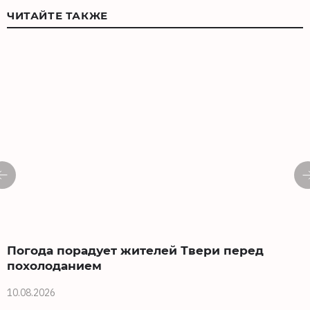
ЧИТАЙТЕ ТАКЖЕ
Погода порадует жителей Твери перед
похолоданием
10.08.2026
0