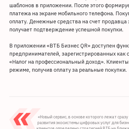
шаблонов в приложении. После этого формиру
платежа на экране мобильного телефона. Пок
оплату. Денежные средства на счет продавца 
получает подтверждение успешной покупки.
В приложении «ВТБ Бизнес QR» доступен фун
предпринимателей, зарегистрированных как
«Налог на профессиональный доход». Клиенты
режиме, получив оплату за реальные покупки.
«Новый сервис, в основе которого лежат сраз
развития экосистемы цифровых услуг для биз
клиентов определено стратегией ВТБ на ближ