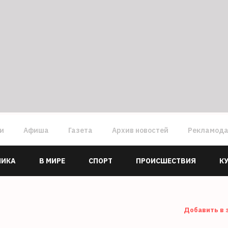
ги
Афиша
Газета
Архив новостей
Рекламод
МИКА
В МИРЕ
СПОРТ
ПРОИСШЕСТВИЯ
К
Добавить в 