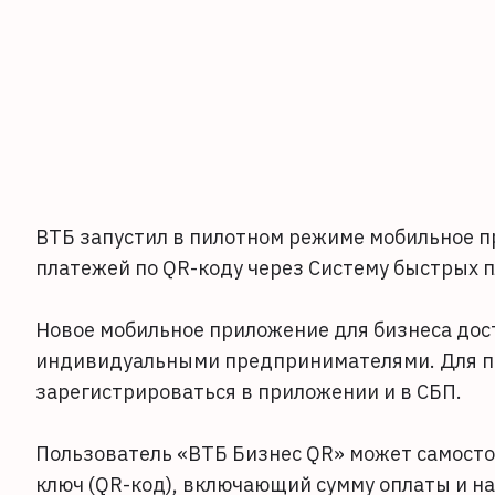
ВТБ запустил в пилотном режиме мобильное п
платежей по QR-коду через Систему быстрых п
Новое мобильное приложение для бизнеса дос
индивидуальными предпринимателями. Для по
зарегистрироваться в приложении и в СБП.
Пользователь «ВТБ Бизнес QR» может самост
ключ (QR-код), включающий сумму оплаты и н