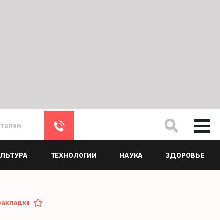
ателям
УЛЬТУРА
ТЕХНОЛОГИИ
НАУКА
ЗДОРОВЬЕ
закладки