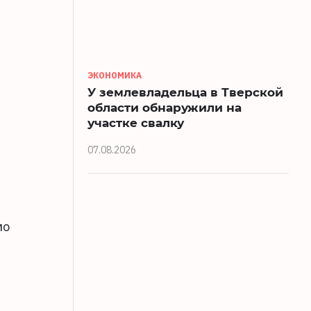
ЭКОНОМИКА
У землевладельца в Тверской
области обнаружили на
участке свалку
07.08.2026
мо