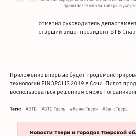
прием платежей за товары и услуг
отметил руководитель департамент
старший вице- президент ВТБ Спар
Приложение впервые будет продемонстриров
технологий FINOPOLIS 2019 в Сочи. Пилот прод
воспользоваться решением сможет ограниченн
Теги:
#ВТБ
#ВТБ Тверь
#банки Твери
#банк Тверь
Новости Твери и городов Тверской о