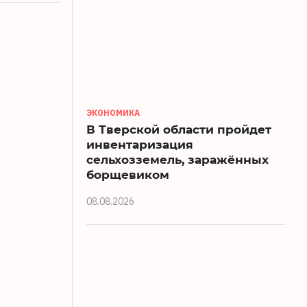
ЭКОНОМИКА
В Тверской области пройдет
инвентаризация
сельхозземель, заражённых
борщевиком
08.08.2026