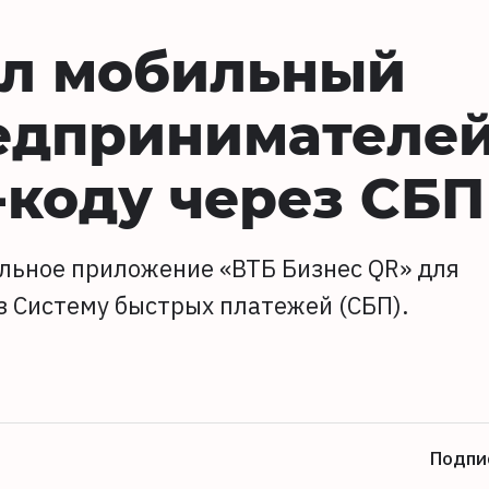
ил мобильный
едпринимателей
-коду через СБП
льное приложение «ВТБ Бизнес QR» для
з Систему быстрых платежей (СБП).
Подпи