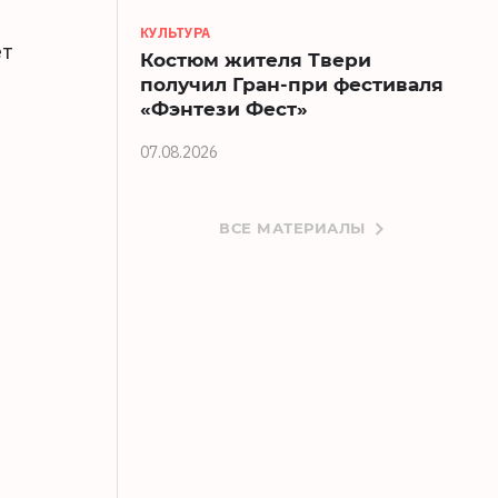
КУЛЬТУРА
ет
Костюм жителя Твери
ь
получил Гран-при фестиваля
«Фэнтези Фест»
07.08.2026
ВСЕ МАТЕРИАЛЫ