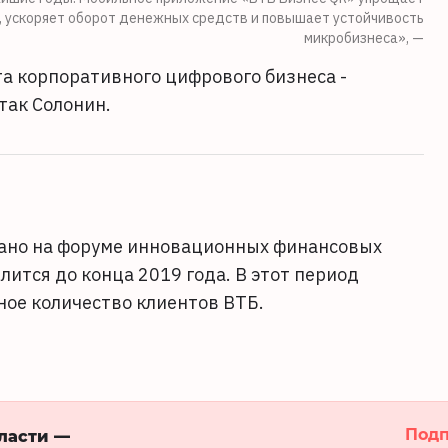
и, ускоряет оборот денежных средств и повышает устойчивость
микробизнеса», —
а корпоративного цифрового бизнеса -
так Солонин.
ано на форуме инновационных финансовых
лится до конца 2019 года. В этот период
ое количество клиентов ВТБ.
Подп
бласти —