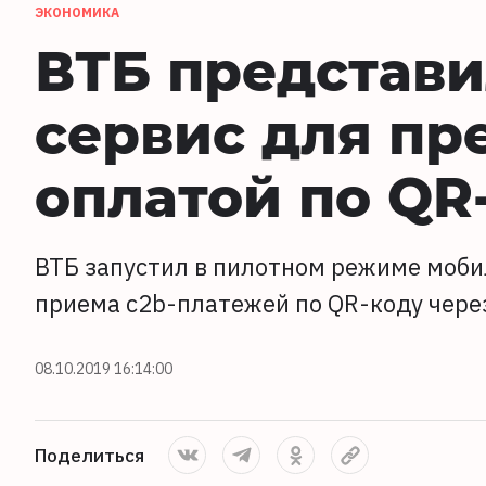
ЭКОНОМИКА
ВТБ представ
сервис для пр
оплатой по QR
ВТБ запустил в пилотном режиме моби
приема c2b-платежей по QR-коду чере
08.10.2019 16:14:00
Поделиться