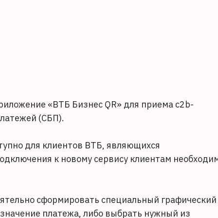
риложение «ВТБ Бизнес QR» для приема c2b-
латежей (СБП).
тупно для клиентов ВТБ, являющихся
дключения к новому сервису клиентам необходи
оятельно сформировать специальный графический
азначение платежа, либо выбрать нужный из