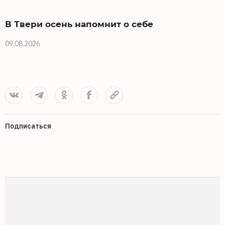
В Твери осень напомнит о себе
09.08.2026
0
Подписаться