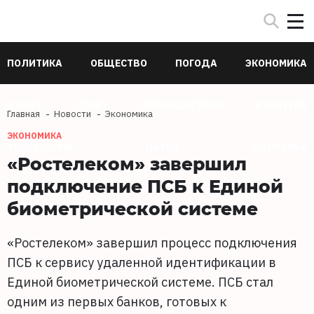
ПОЛИТИКА
ОБЩЕСТВО
ПОГОДА
ЭКОНОМИКА
В МИРЕ
СПОРТ
ПРОИСШЕСТВИЯ
КУЛЬТУРА
Главная
Новости
Экономика
ЭКОНОМИКА
ТЕХНОЛОГИИ
НАУКА
ЗДОРОВЬЕ
«Ростелеком» завершил
подключение ПСБ к Единой
биометрической системе
«Ростелеком» завершил процесс подключения
ПСБ к сервису удаленной идентификации в
Единой биометрической системе. ПСБ стал
одним из первых банков, готовых к