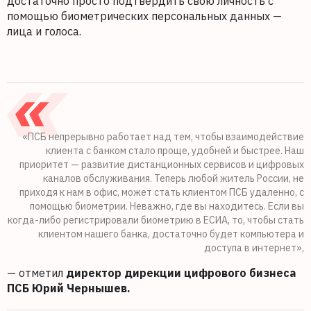
достаточно просто подтвердить свою личность с
помощью биометрических персональных данных —
лица и голоса.
«ПСБ непрерывно работает над тем, чтобы взаимодействие
клиента с банком стало проще, удобней и быстрее. Наш
приоритет — развитие дистанционных сервисов и цифровых
каналов обслуживания. Теперь любой житель России, не
приходя к нам в офис, может стать клиентом ПСБ удаленно, с
помощью биометрии. Неважно, где вы находитесь. Если вы
когда-либо регистрировали биометрию в ЕСИА, то, чтобы стать
клиентом нашего банка, достаточно будет компьютера и
доступа в интернет»,
— отметил
директор дирекции цифрового бизнеса
ПСБ Юрий Чернышев.