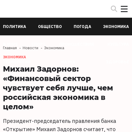
ПОЛИТИКА
ОБЩЕСТВО
ПОГОДА
ЭКОНОМИКА
В МИРЕ
СПОРТ
ПРОИСШЕСТВИЯ
КУЛЬТУРА
Главная
Новости
Экономика
ЭКОНОМИКА
ТЕХНОЛОГИИ
НАУКА
ЗДОРОВЬЕ
Михаил Задорнов:
«Финансовый сектор
чувствует себя лучше, чем
российская экономика в
целом»
Президент-председатель правления банка
«Открытие» Михаил Задорнов считает, что