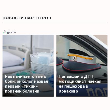
НОВОСТИ ПАРТНЕРОВ
Рак начинается не с
Попавший в ДТП
боли: онколог назвал
мотоциклист наехал
первый «тихий»
на пешехода в
признак болезни
Конаково