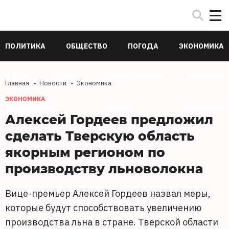
ПОЛИТИКА
ОБЩЕСТВО
ПОГОДА
ЭКОНОМИКА
В МИРЕ
СПОРТ
ПРОИСШЕСТВИЯ
КУЛЬТУРА
Главная
Новости
Экономика
ЭКОНОМИКА
ТЕХНОЛОГИИ
НАУКА
ЗДОРОВЬЕ
Алексей Гордеев предложил
сделать Тверскую область
якорным регионом по
производству льноволокна
Вице-премьер Алексей Гордеев назвал меры,
которые будут способствовать увеличению
производства льна в стране. Тверской области