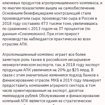
ключевых продуктов агропромышленного комплекса, и
по многим показателям вышла на самообеспечение.
Основными бенефициарами контрсанкций стали
производители сыра: производство сыра в России в
2018 году составило 473 тысячи тонн, увеличившись
по сравнению с 2013 годом на 37 процентов (по
данным «Союзмолоко»). При этом прирост
производства наблюдается практически во всех
отраслях АПК.
Агропомышленный комплекс играет все более
заметную роль также в российском несырьевом
неэнергетическом экспорте, так, в 2018 году экспорт
продукции АПК увеличился на 20% до $25 млрд. В
свази с этим значительно изменился подход банков к
финансированию отрасли. МКБ в 2019 году планирует
предоставить компаниям аграрного сектора, в том
числе ориентированным на экспорт, десятки
миллиардов рублей. Обслуживание и финансирование
компаний АПК является одним из стратегических