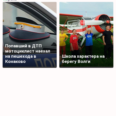
Попавший в ДТП
мотоциклист наехал
на пешехода в
Школа характера на
Конаково
берегу Волги