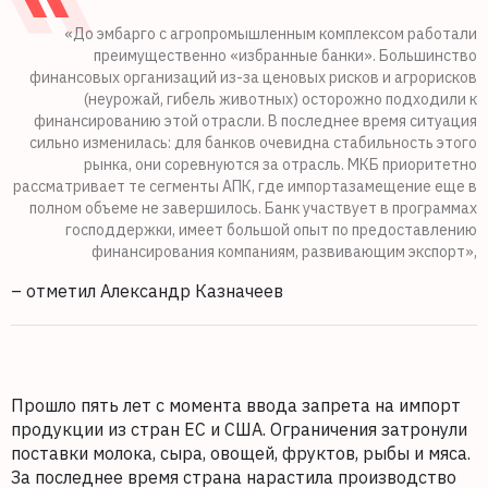
«До эмбарго с агропромышленным комплексом работали
преимущественно «избранные банки». Большинство
финансовых организаций из-за ценовых рисков и агрорисков
(неурожай, гибель животных) осторожно подходили к
финансированию этой отрасли. В последнее время ситуация
сильно изменилась: для банков очевидна стабильность этого
рынка, они соревнуются за отрасль. МКБ приоритетно
рассматривает те сегменты АПК, где импортазамещение еще в
полном объеме не завершилось. Банк участвует в программах
господдержки, имеет большой опыт по предоставлению
финансирования компаниям, развивающим экспорт»,
– отметил Александр Казначеев
Прошло пять лет с момента ввода запрета на импорт
продукции из стран ЕС и США. Ограничения затронули
поставки молока, сыра, овощей, фруктов, рыбы и мяса.
За последнее время страна нарастила производство