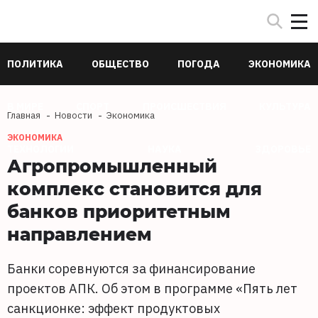
ПОЛИТИКА
ОБЩЕСТВО
ПОГОДА
ЭКОНОМИКА
В МИРЕ
СПОРТ
ПРОИСШЕСТВИЯ
КУЛЬТУРА
Главная
Новости
Экономика
ЭКОНОМИКА
ТЕХНОЛОГИИ
НАУКА
ЗДОРОВЬЕ
Агропромышленный
комплекс становится для
банков приоритетным
направлением
Банки соревнуются за финансирование
проектов АПК. Об этом в программе «Пять лет
санкционке: эффект продуктовых