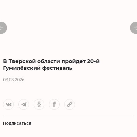
В Тверской области пройдет 20-й
Гумилёвский фестиваль
08.08.2026
0
Подписаться