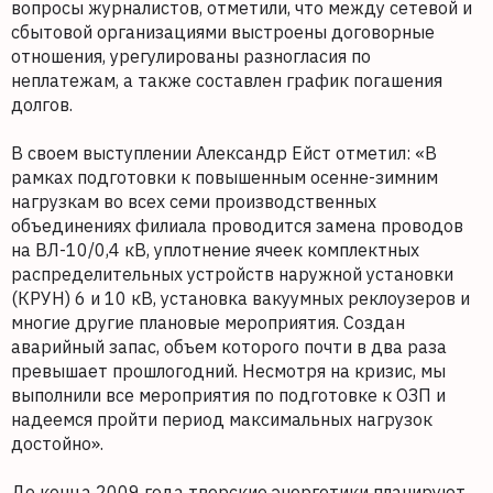
вопросы журналистов, отметили, что между сетевой и
сбытовой организациями выстроены договорные
отношения, урегулированы разногласия по
неплатежам, а также составлен график погашения
долгов.
В своем выступлении Александр Ейст отметил: «В
рамках подготовки к повышенным осенне-зимним
нагрузкам во всех семи производственных
объединениях филиала проводится замена проводов
на ВЛ-10/0,4 кВ, уплотнение ячеек комплектных
распределительных устройств наружной установки
(КРУН) 6 и 10 кВ, установка вакуумных реклоузеров и
многие другие плановые мероприятия. Создан
аварийный запас, объем которого почти в два раза
превышает прошлогодний. Несмотря на кризис, мы
выполнили все мероприятия по подготовке к ОЗП и
надеемся пройти период максимальных нагрузок
достойно».
До конца 2009 года тверские энергетики планируют