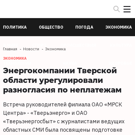
ПОЛИТИКА
ОБЩЕСТВО
ПОГОДА
ЭКОНОМИКА
В МИРЕ
СПОРТ
ПРОИСШЕСТВИЯ
КУЛЬТУРА
Главная
Новости
Экономика
ЭКОНОМИКА
ТЕХНОЛОГИИ
НАУКА
ЗДОРОВЬЕ
Энергокомпании Тверской
области урегулировали
разногласия по неплатежам
Встреча руководителей филиала ОАО «МРСК
Центра» - «Тверьэнерго» и ОАО
«Тверьэнергосбыт» с журналистами ведущих
областных СМИ была посвящены подготовке