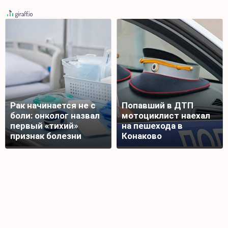
Рак начинается не с
Попавший в ДТП
боли: онколог назвал
мотоциклист наехал
первый «тихий»
на пешехода в
признак болезни
Конаково