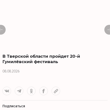
В Тверской области пройдет 20-й
Гумилёвский фестиваль
08.08.2026
0
Подписаться