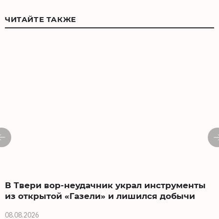
ЧИТАЙТЕ ТАКЖЕ
В Твери вор-неудачник украл инструменты
из открытой «Газели» и лишился добычи
08.08.2026
0