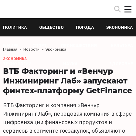
ПОЛИТИКА
ОБЩЕСТВО
ПОГОДА
ЭКОНОМИКА
В МИРЕ
СПОРТ
ПРОИСШЕСТВИЯ
КУЛЬТУРА
Главная
Новости
Экономика
ЭКОНОМИКА
ТЕХНОЛОГИИ
НАУКА
ЗДОРОВЬЕ
ВТБ Факторинг и «Венчур
Инжиниринг Лаб» запускают
финтех-платформу GetFinance
ВТБ Факторинг и компания «Венчур
Инжиниринг Лаб», передовая компания в сфере
цифровизации финансовых продуктов и
сервисов в сегменте госзакупок, объявляют о