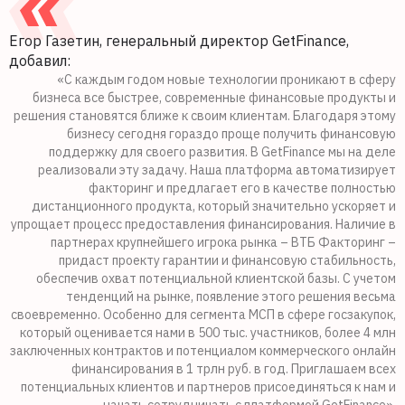
Егор Газетин, генеральный директор GetFinance,
добавил:
«С каждым годом новые технологии проникают в сферу
бизнеса все быстрее, современные финансовые продукты и
решения становятся ближе к своим клиентам. Благодаря этому
бизнесу сегодня гораздо проще получить финансовую
поддержку для своего развития. В GetFinance мы на деле
реализовали эту задачу. Наша платформа автоматизирует
факторинг и предлагает его в качестве полностью
дистанционного продукта, который значительно ускоряет и
упрощает процесс предоставления финансирования. Наличие в
партнерах крупнейшего игрока рынка – ВТБ Факторинг –
придаст проекту гарантии и финансовую стабильность,
обеспечив охват потенциальной клиентской базы. С учетом
тенденций на рынке, появление этого решения весьма
своевременно. Особенно для сегмента МСП в сфере госзакупок,
который оценивается нами в 500 тыс. участников, более 4 млн
заключенных контрактов и потенциалом коммерческого онлайн
финансирования в 1 трлн руб. в год. Приглашаем всех
потенциальных клиентов и партнеров присоединяться к нам и