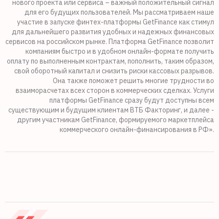
нового проекта или сервиса – важный положительный сигнал
для его будущих пользователей. Мы рассматриваем наше
участие в запуске финтех-платформы GetFinance как стимул
для дальнейшего развития удобных и надежных финансовых
сервисов на российском рынке. Платформа GetFinance позволит
компаниям быстро и в удобном онлайн-формате получить
оплату по выполненным контрактам, пополнить, таким образом,
свой оборотный капитал и снизить риски кассовых разрывов.
Она также поможет решить многие трудности во
взаиморасчетах всех сторон в коммерческих сделках. Услуги
платформы GetFinance сразу будут доступны всем
существующим и будущим клиентам ВТБ Факторинг, и далее -
другим участникам GetFinance, формируемого маркетплейса
коммерческого онлайн-финансирования в РФ».