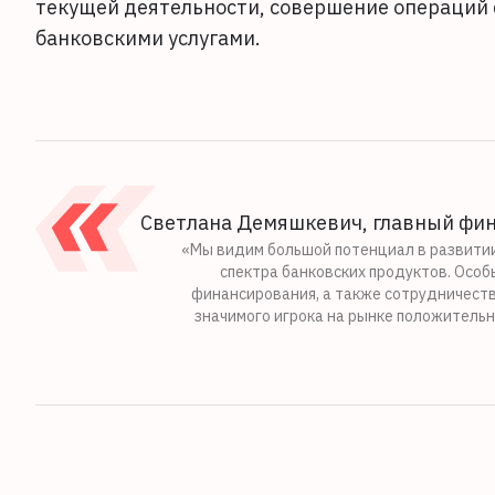
текущей деятельности, совершение операций 
банковскими услугами.
Светлана Демяшкевич, главный фина
«Мы видим большой потенциал в развитии
спектра банковских продуктов. Особ
финансирования, а также сотрудничество
значимого игрока на рынке положительн