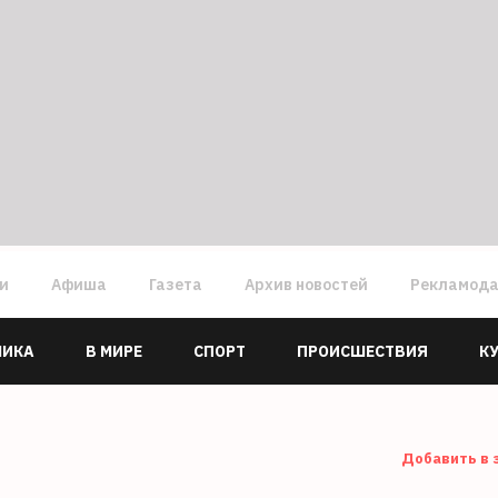
ги
Афиша
Газета
Архив новостей
Рекламод
МИКА
В МИРЕ
СПОРТ
ПРОИСШЕСТВИЯ
К
Добавить в 