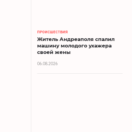
ПРОИСШЕСТВИЯ
Житель Андреаполя спалил
машину молодого ухажера
своей жены
06.08.2026