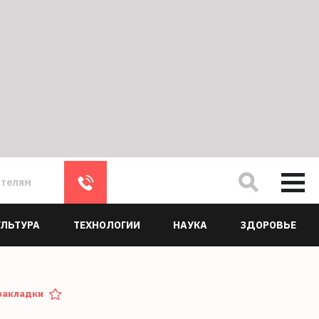
ателям
УЛЬТУРА
ТЕХНОЛОГИИ
НАУКА
ЗДОРОВЬЕ
закладки