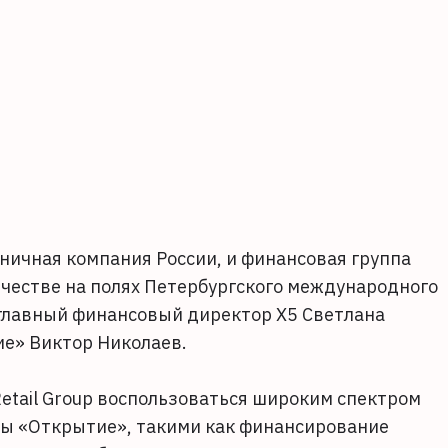
зничная компания России, и финансовая группа
честве на полях Петербургского международного
главный финансовый директор Х5 Светлана
е» Виктор Николаев.
etail Group воспользоваться широким спектром
ппы «Открытие», такими как финансирование