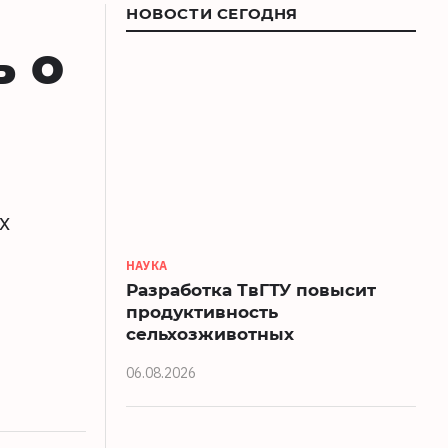
НОВОСТИ СЕГОДНЯ
ь о
х
НАУКА
Разработка ТвГТУ повысит
продуктивность
сельхозживотных
06.08.2026