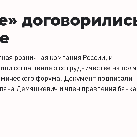
е» договорилис
е
тная розничная компания России, и
или соглашение о сотрудничестве на поля
омического форума. Документ подписали
лана Демяшкевич и член правления банка