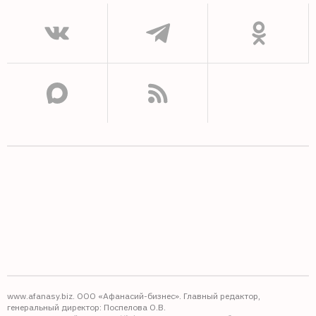
www.afanasy.biz. ООО «Афанасий-бизнес». Главный редактор,
генеральный директор: Поспелова О.В.