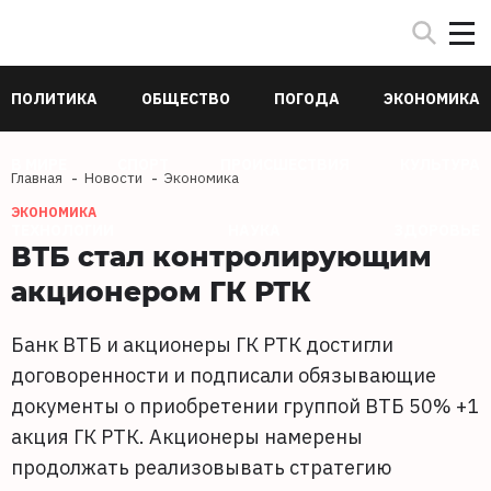
ПОЛИТИКА
ОБЩЕСТВО
ПОГОДА
ЭКОНОМИКА
В МИРЕ
СПОРТ
ПРОИСШЕСТВИЯ
КУЛЬТУРА
Главная
Новости
Экономика
ЭКОНОМИКА
ТЕХНОЛОГИИ
НАУКА
ЗДОРОВЬЕ
ВТБ стал контролирующим
акционером ГК РТК
Банк ВТБ и акционеры ГК РТК достигли
договоренности и подписали обязывающие
документы о приобретении группой ВТБ 50% +1
акция ГК РТК. Акционеры намерены
продолжать реализовывать стратегию