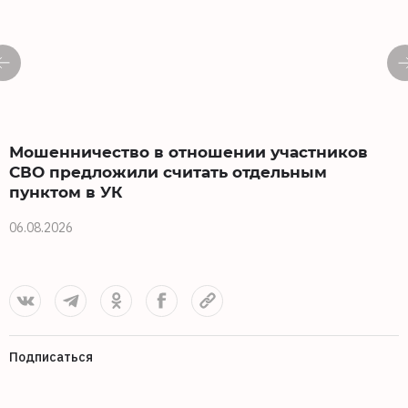
Мошенничество в отношении участников
СВО предложили считать отдельным
пунктом в УК
0
06.08.2026
Подписаться