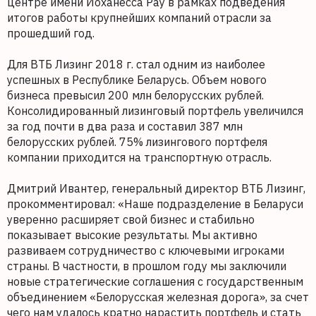
центре имени Йоханесса Рау в рамках подведения
итогов работы крупнейших компаний отрасли за
прошедший год.
Для ВТБ Лизинг 2018 г. стал одним из наиболее
успешных в Республике Беларусь. Объем нового
бизнеса превысил 200 млн белорусских рублей.
Консолидированный лизинговый портфель увеличился
за год почти в два раза и составил 387 млн
белорусских рублей. 75% лизингового портфеля
компании приходится на транспортную отрасль.
Дмитрий Ивантер, генеральный директор ВТБ Лизинг,
прокомментировал: «Наше подразделение в Беларуси
уверенно расширяет свой бизнес и стабильно
показывает высокие результаты. Мы активно
развиваем сотрудничество с ключевыми игроками
страны. В частности, в прошлом году мы заключили
новые стратегические соглашения с государственным
объединением «Белорусская железная дорога», за счет
чего нам удалось кратно нарастить портфель и стать