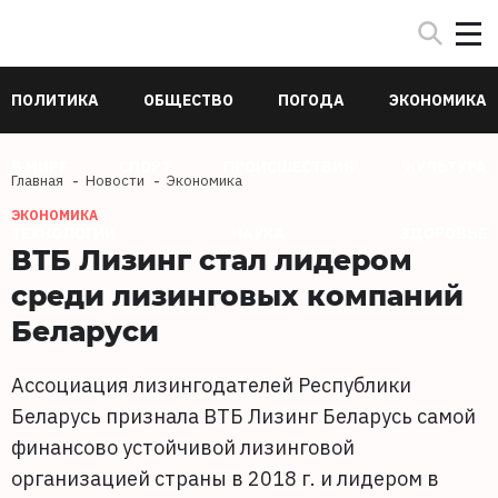
ПОЛИТИКА
ОБЩЕСТВО
ПОГОДА
ЭКОНОМИКА
В МИРЕ
СПОРТ
ПРОИСШЕСТВИЯ
КУЛЬТУРА
Главная
Новости
Экономика
ЭКОНОМИКА
ТЕХНОЛОГИИ
НАУКА
ЗДОРОВЬЕ
ВТБ Лизинг стал лидером
среди лизинговых компаний
Беларуси
Ассоциация лизингодателей Республики
Беларусь признала ВТБ Лизинг Беларусь самой
финансово устойчивой лизинговой
организацией страны в 2018 г. и лидером в