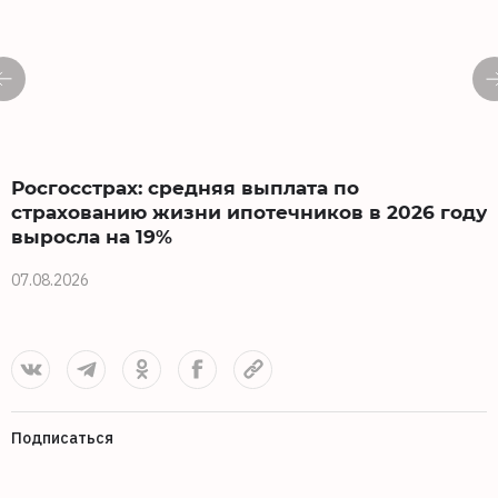
Росгосстрах: средняя выплата по
страхованию жизни ипотечников в 2026 году
выросла на 19%
0
07.08.2026
Подписаться