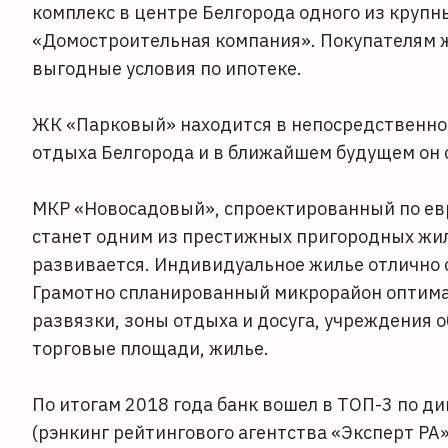
комплекс в центре Белгорода одного из крупн
«Домостроительная компания». Покупателям 
выгодные условия по ипотеке.
ЖК «Парковый» находится в непосредственной
отдыха Белгорода и в ближайшем будущем он с
МКР «Новосадовый», спроектированный по ев
станет одним из престижных пригородных жил
развивается. Индивидуальное жилье отлично 
Грамотно спланированный микрорайон оптима
развязки, зоны отдыха и досуга, учреждения
торговые площади, жилье.
По итогам 2018 года банк вошел в ТОП-3 по д
(рэнкинг рейтингового агентства «Эксперт РА»