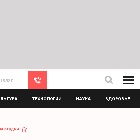
ателям
УЛЬТУРА
ТЕХНОЛОГИИ
НАУКА
ЗДОРОВЬЕ
закладки