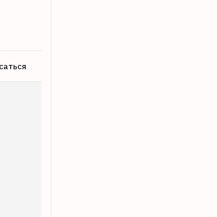
07.08.2026
саться