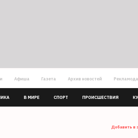
ги
Афиша
Газета
Архив новостей
Рекламод
МИКА
В МИРЕ
СПОРТ
ПРОИСШЕСТВИЯ
К
Добавить в 