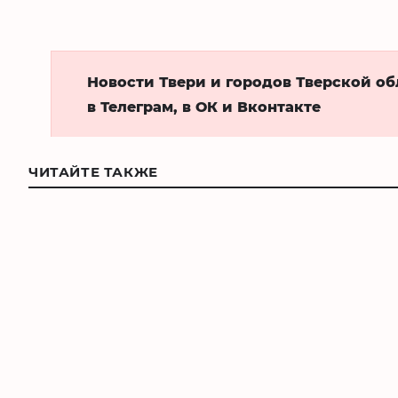
Новости Твери и городов Тверской о
в Телеграм, в ОК и Вконтакте
ЧИТАЙТЕ ТАКЖЕ