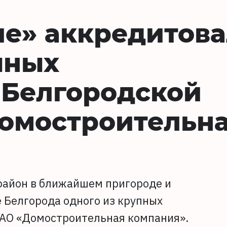
е» аккредитова
пных
 Белгородской
Домостроительн
район в ближайшем пригороде и
 Белгорода одного из крупных
 АО «Домостроительная компания».