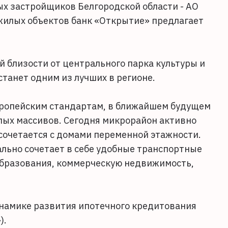
ых застройщиков Белгородской области - АО
жилых объектов банк «Открытие» предлагает
 близости от центрального парка культуры и
танет одним из лучших в регионе.
ропейским стандартам, в ближайшем будущем
ых массивов. Сегодня микрорайон активно
сочетается с домами переменной этажности.
льно сочетает в себе удобные транспортные
 образования, коммерческую недвижимость,
инамике развития ипотечного кредитования
).