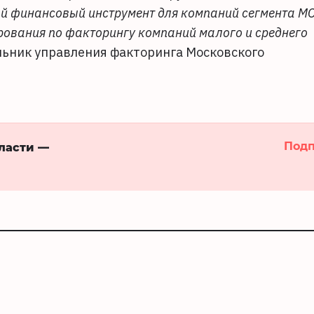
ый финансовый инструмент для компаний сегмента МС
ования по факторингу компаний малого и среднего
льник управления факторинга Московского
Подп
бласти —