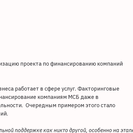
изацию проекта по финансированию компаний
знеса работает в сфере услуг. Факторинговые
нансирование компаниям МСБ даже в
ельности. Очередным примером этого стало
тий.
льной поддержке как никто другой, особенно на этап