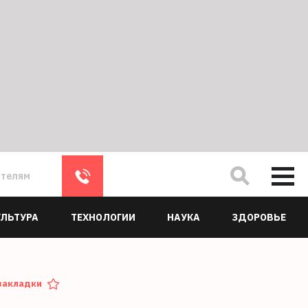
ателям
УЛЬТУРА
ТЕХНОЛОГИИ
НАУКА
ЗДОРОВЬЕ
закладки