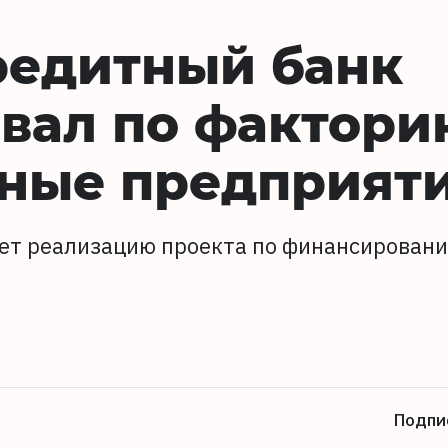
редитный банк
вал по фактори
нные предприят
ет реализацию проекта по финансирован
Подпи