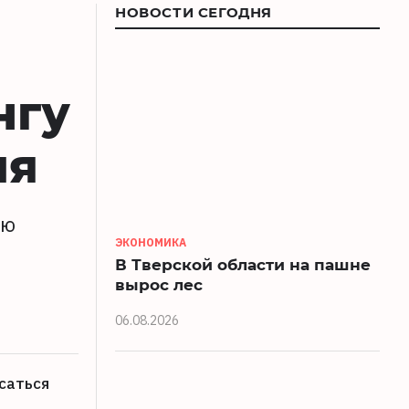
НОВОСТИ СЕГОДНЯ
нгу
ия
ию
ЭКОНОМИКА
В Тверской области на пашне
вырос лес
06.08.2026
саться