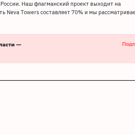
 России. Наш флагманский проект выходит на
ь Neva Towers составляет 70% и мы рассматрива
Подп
бласти —