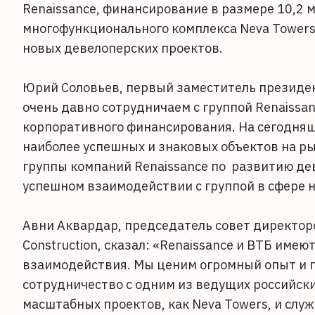
Renaissance, финансирование в размере 10,2 м
многофункционального комплекса Neva Tower
новых девелоперских проектов.
Юрий Соловьев, первый заместитель президе
очень давно сотрудничаем с группой Renaissan
корпоративного финансирования. На сегодняш
наиболее успешных и знаковых объектов на 
группы компаний Renaissance по развитию де
успешном взаимодействии с группой в сфере 
Авни Аквардар, председатель совет директоро
Construction, сказал: «Renaissance и ВТБ им
взаимодействия. Мы ценим огромный опыт и 
сотрудничество с одним из ведущих российски
масштабных проектов, как Neva Towers, и слу