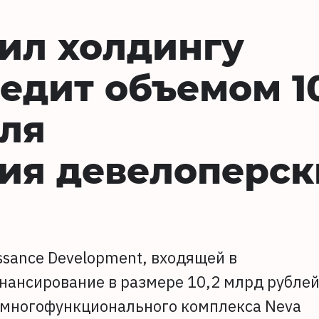
ил холдингу
редит объемом 10
ля
ия девелоперск
sance Development, входящей в
нансирование в размере 10,2 млрд рубле
а многофункционального комплекса Neva