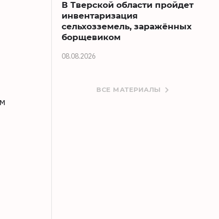
В Тверской области пройдет
инвентаризация
сельхозземель, заражённых
борщевиком
08.08.2026
ВСЕ МАТЕРИАЛЫ
ом