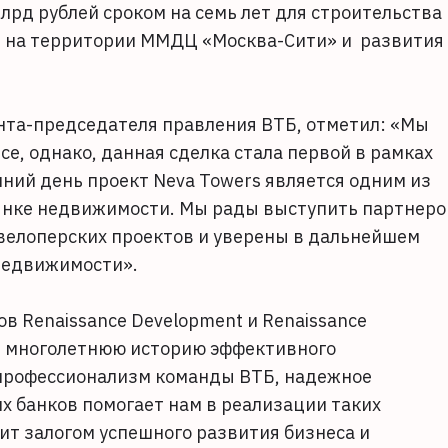
лрд рублей сроком на семь лет для строительства
s на территории ММДЦ «Москва-Сити» и развития
нта-председателя правления ВТБ, отметил: «Мы
ce, однако, данная сделка стала первой в рамках
ний день проект Neva Towers является одним из
рынке недвижимости. Мы рады выступить партнер
велоперских проектов и уверены в дальнейшем
недвижимости».
в Renaissance Development и Renaissance
еют многолетнюю историю эффективного
профессионализм команды ВТБ, надежное
х банков помогает нам в реализации таких
жит залогом успешного развития бизнеса и