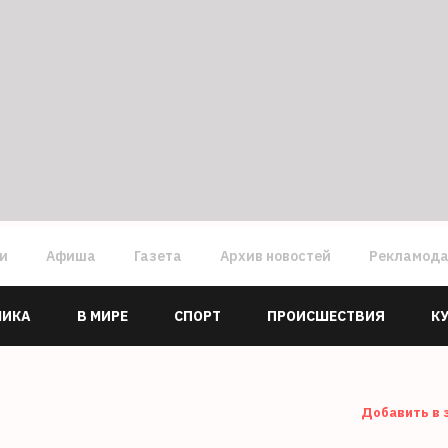
ги
Афиша
Газета
Архив новостей
Рекламод
МИКА
В МИРЕ
СПОРТ
ПРОИСШЕСТВИЯ
К
Добавить в 