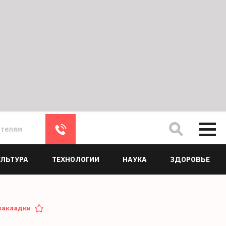
ателям
УЛЬТУРА
ТЕХНОЛОГИИ
НАУКА
ЗДОРОВЬЕ
закладки