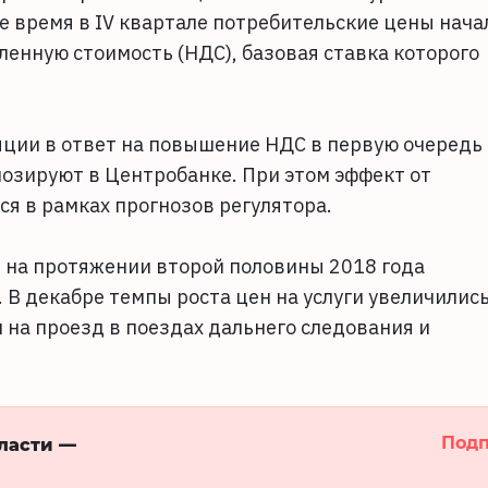
е время в IV квартале потребительские цены нача
енную стоимость (НДС), базовая ставка которого
яции в ответ на повышение НДС в первую очередь
озируют в Центробанке. При этом эффект от
я в рамках прогнозов регулятора.
 - на протяжении второй половины 2018 года
 В декабре темпы роста цен на услуги увеличилис
н на проезд в поездах дальнего следования и
Подп
бласти —