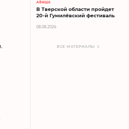
АФИША
В Тверской области пройдет
20-й Гумилёвский фестиваль
08.08.2026
.
ВСЕ МАТЕРИАЛЫ
с