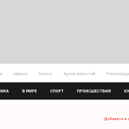
ги
Афиша
Газета
Архив новостей
Рекламод
МИКА
В МИРЕ
СПОРТ
ПРОИСШЕСТВИЯ
К
Добавить в 