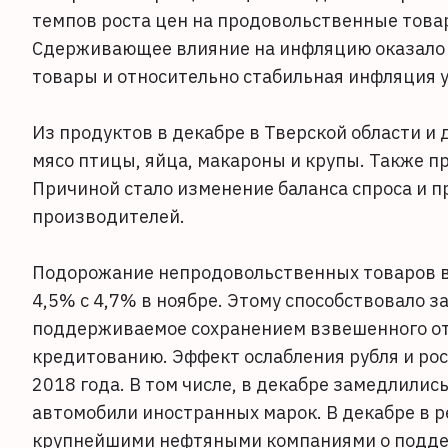
темпов роста цен на продовольственные товары
Сдерживающее влияние на инфляцию оказало 
товары и относительно стабильная инфляция у
Из продуктов в декабре в Тверской области и 
мясо птицы, яйца, макароны и крупы. Также п
Причиной стало изменение баланса спроса и 
производителей.
Подорожание непродовольственных товаров в
4,5% с 4,7% в ноябре. Этому способствовало з
поддерживаемое сохранением взвешенного от
кредитованию. Эффект ослабления рубля и рос
2018 года. В том числе, в декабре замедлили
автомобили иностранных марок. В декабре в р
крупнейшими нефтяными компаниями о поддер