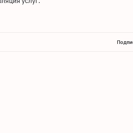
ляция услуг.
Подпи