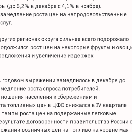
 (до 5,2% в декабре с 4,1% в ноябре).
замедление роста цен на непродовольственные
слуг.
других регионах округа сильнее всего подорожало
родолжился рост цен на некоторые фрукты и овощи
предложения и увеличение издержек
 годовом выражении замедлилось в декабре до
амедление роста спроса потребителей,
ношения населения к сбережениям и
та топливных цен в ЦФО снижался в IV квартале
сь темпы роста цен на подержанные легковые
езультате договоренности правительства России 
жании розничных цен на топливо на уровне мая