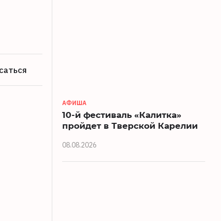
саться
АФИША
10-й фестиваль «Калитка»
пройдет в Тверской Карелии
08.08.2026