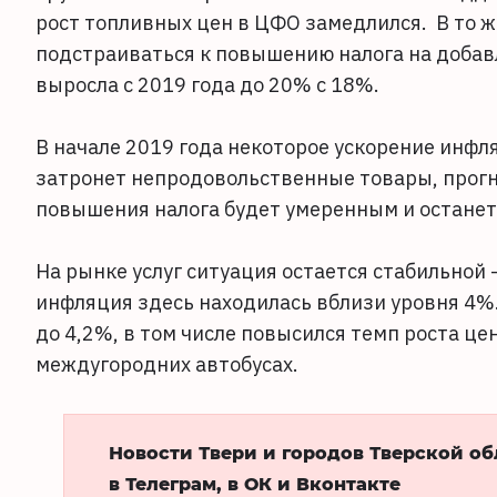
рост топливных цен в ЦФО замедлился. В то ж
подстраиваться к повышению налога на добавл
выросла с 2019 года до 20% с 18%.
В начале 2019 года некоторое ускорение инфл
затронет непродовольственные товары, прогн
повышения налога будет умеренным и останетс
На рынке услуг ситуация остается стабильной
инфляция здесь находилась вблизи уровня 4%.
до 4,2%, в том числе повысился темп роста це
междугородних автобусах.
Новости Твери и городов Тверской о
в Телеграм, в ОК и Вконтакте