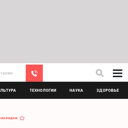
ателям
УЛЬТУРА
ТЕХНОЛОГИИ
НАУКА
ЗДОРОВЬЕ
закладки