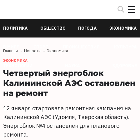
ПОЛИТИКА
ОБЩЕСТВО
ПОГОДА
ЭКОНОМИКА
В МИРЕ
СПОРТ
ПРОИСШЕСТВИЯ
КУЛЬТУРА
Главная
Новости
Экономика
ЭКОНОМИКА
ТЕХНОЛОГИИ
НАУКА
ЗДОРОВЬЕ
Четвертый энергоблок
Калининской АЭС остановлен
на ремонт
12 января стартовала ремонтная кампания на
Калининской АЭС (Удомля, Тверская область).
Энергоблок №4 остановлен для планового
ремонта.