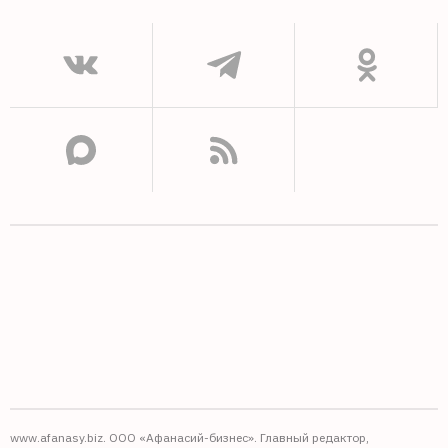
www.afanasy.biz. ООО «Афанасий-бизнес». Главный редактор,