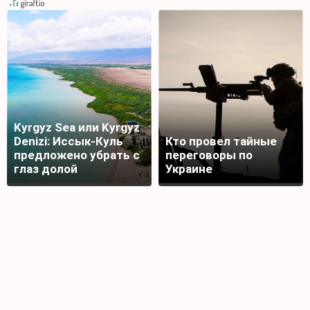
Kyrgyz Sea или Kyrgyz
Denizi: Иссык-Куль
Кто провел тайные
предложено убрать с
переговоры по
глаз долой
Украине