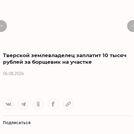
Тверской землевладелец заплатит 10 тысяч
рублей за борщевик на участке
0
06.08.2026
Подписаться