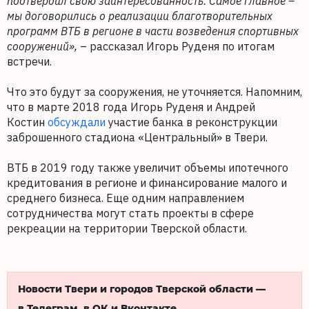
подтвердил свою заинтересованность. Самое главное –
мы договорились о реализации
благотворительных
программ ВТБ в регионе в части возведения спортивных
сооружений»,
– рассказал Игорь Руденя по итогам
встречи.
Что это будут за сооружения, не уточняется. Напомним,
что в марте 2018 года Игорь Руденя и Андрей
Костин
обсуждали
участие банка в реконструкции
заброшенного стадиона «Центральный» в Твери.
ВТБ в 2019 году также увеличит объемы ипотечного
кредитования в регионе и финансирование малого и
среднего бизнеса. Еще одним направлением
сотрудничества могут стать проекты в сфере
рекреации на территории Тверской области.
Новости Твери и городов Тверской области —
в Телеграм, в ОК и Вконтакте