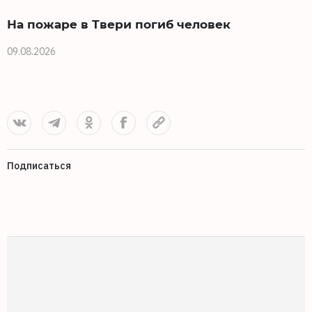
На пожаре в Твери погиб человек
09.08.2026
0
Подписаться