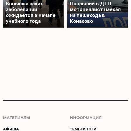
Вспышка каких
Попавший в ДТП
заболеваний
мотоциклист наехал
ожидается в начале
на пешехода в
учебного года
Конаково
МАТЕРИАЛЫ
ИНФОРМАЦИЯ
АФИША
ТЕМЫ И ТЭГИ