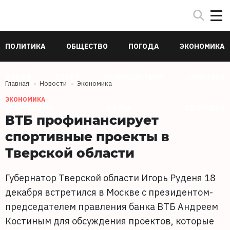
ПОЛИТИКА
ОБЩЕСТВО
ПОГОДА
ЭКОНОМИКА
В МИРЕ
СПОРТ
ПРОИСШЕСТВИЯ
КУЛЬТУРА
Главная
Новости
Экономика
ЭКОНОМИКА
ТЕХНОЛОГИИ
НАУКА
ЗДОРОВЬЕ
ВТБ профинансирует
спортивные проекты в
Тверской области
Губернатор Тверской области Игорь Руденя 18
декабря встретился в Москве с президентом-
председателем правления банка ВТБ Андреем
Костиным для обсуждения проектов, которые