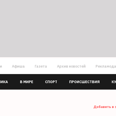
ги
Афиша
Газета
Архив новостей
Рекламод
МИКА
В МИРЕ
СПОРТ
ПРОИСШЕСТВИЯ
К
Добавить в 