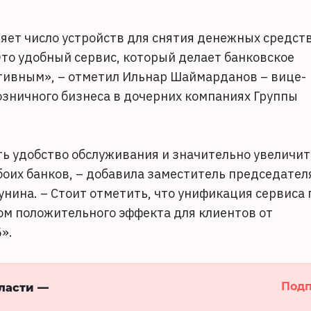
ет число устройств для снятия денежных средст
Это удобный сервис, который делает банковское
тивным», – отметил Ильнар Шаймарданов – вице-
озничного бизнеса в дочерних компаниях Группы
ь удобство обслуживания и значительно увеличит
боих банков, – добавила заместитель председател
ина. – Стоит отметить, что унификация сервиса 
м положительного эффекта для клиентов от
».
Подп
бласти —