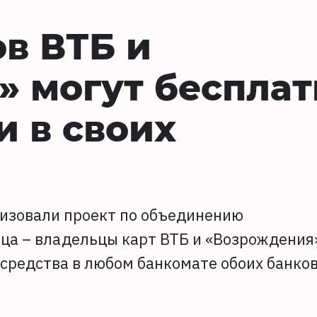
в ВТБ и
 могут бесплат
и в своих
лизовали проект по объединению
ица – владельцы карт ВТБ и «Возрождения
средства в любом банкомате обоих банков