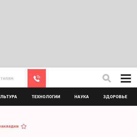
ателям
УЛЬТУРА
ТЕХНОЛОГИИ
НАУКА
ЗДОРОВЬЕ
закладки