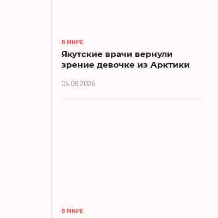
В МИРЕ
Якутские врачи вернули
зрение девочке из Арктики
06.08.2026
В МИРЕ