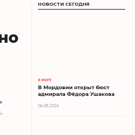
НОВОСТИ СЕГОДНЯ
но
В МИРЕ
В Мордовии открыт бюст
адмирала Фёдора Ушакова
»
06.08.2026
.