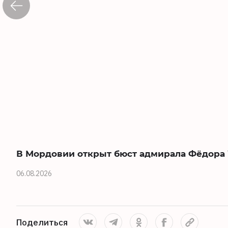
В Мордовии открыт бюст адмирала Фёдора
06.08.2026
Поделиться