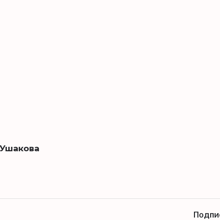
 Ушакова
Подпи