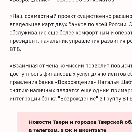
«Наш совместный проект существенно расширя
владельцев карт двух банков по всей России. 
обслуживание еще более комфортным и опера
президент, начальник управления развития р
ВТБ.
«Взаимная отмена комиссии позволит повысит
доступность финансовых услуг для клиентов о
правления банка «Возрождение» Наталья Шабун
снятию наличных является еще одним примеро
интеграции банка "Возрождение" в Группу ВТБ
Новости Твери и городов Тверской о
в Телеграм, в ОК и Вконтакте