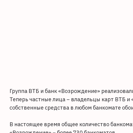
Группа ВТБ и банк «Возрождение» реализовал
Теперь частные лица – владельцы карт ВТБ и
собственные средства в любом банкомате обои
В настоящее время общее количество банкома
«Возрождение» – более 730 банкоматов.