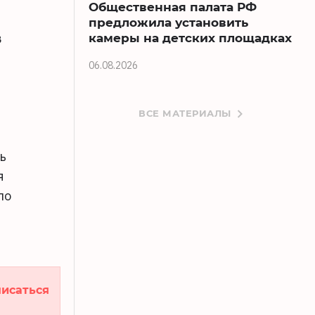
Общественная палата РФ
предложила установить
камеры на детских площадках
в
06.08.2026
ВСЕ МАТЕРИАЛЫ
ь
я
по
исаться