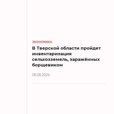
ЭКОНОМИКА
В Тверской области пройдет
инвентаризация
сельхозземель, заражённых
борщевиком
08.08.2026