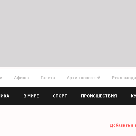
ги
Афиша
Газета
Архив новостей
Рекламод
МИКА
В МИРЕ
СПОРТ
ПРОИСШЕСТВИЯ
К
Добавить в 