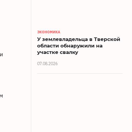
ЭКОНОМИКА
У землевладельца в Тверской
области обнаружили на
участке свалку
ии
07.08.2026
ом