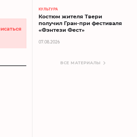
КУЛЬТУРА
Костюм жителя Твери
получил Гран-при фестиваля
исаться
«Фэнтези Фест»
07.08.2026
ВСЕ МАТЕРИАЛЫ