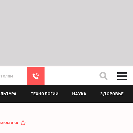
ателям
УЛЬТУРА
ТЕХНОЛОГИИ
НАУКА
ЗДОРОВЬЕ
закладки