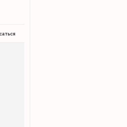
08.08.2026
саться