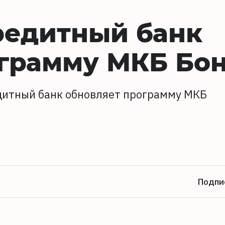
редитный банк
ограмму МКБ Бо
едитный банк обновляет программу МКБ
Подпи