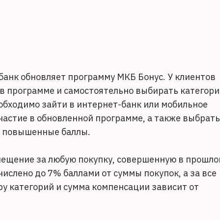
банк обновляет программу МКБ Бонус. У клиентов
в программе и самостоятельно выбирать категор
обходимо зайти в интернет-банк или мобильное
частие в обновленной программе, а также выбрать
ть повышенные баллы.
змещение за любую покупку, совершенную в прошл
числено до 7% баллами от суммы покупок, а за все
ру категорий и сумма компенсации зависит от