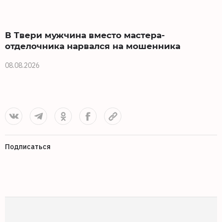
В Твери мужчина вместо мастера-
отделочника нарвался на мошенника
08.08.2026
0
Подписаться