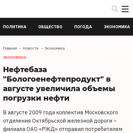
ПОЛИТИКА
ОБЩЕСТВО
ПОГОДА
ЭКОНОМИКА
В МИРЕ
СПОРТ
ПРОИСШЕСТВИЯ
КУЛЬТУРА
Главная
Новости
Экономика
ЭКОНОМИКА
ТЕХНОЛОГИИ
НАУКА
ЗДОРОВЬЕ
Нефтебаза
"Бологоенефтепродукт" в
августе увеличила объемы
погрузки нефти
В августе 2009 года коллектив Московского
отделения Октябрьской железной дороги –
филиала ОАО «РЖД» отправил потребителям