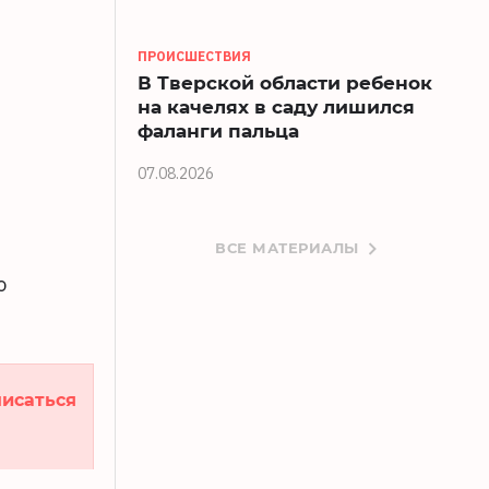
ПРОИСШЕСТВИЯ
В Тверской области ребенок
на качелях в саду лишился
фаланги пальца
07.08.2026
ВСЕ МАТЕРИАЛЫ
о
исаться