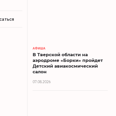
саться
АФИША
В Тверской области на
аэродроме «Борки» пройдет
Детский авиакосмический
салон
07.08.2026