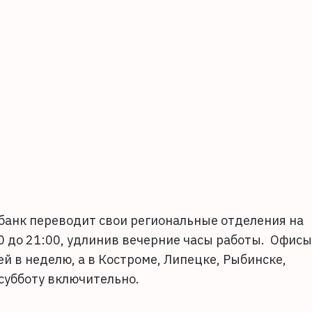
 банк переводит свои региональные отделения на
0 до 21:00, удлинив вечерние часы работы. Офисы
ей в неделю, а в Костроме, Липецке, Рыбинске,
субботу включительно.