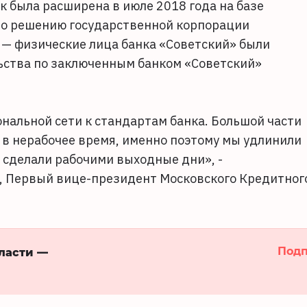
 была расширена в июле 2018 года на базе
 по решению государственной корпорации
 — физические лица банка «Советский» были
ьства по заключенным банком «Советский»
нальной сети к стандартам банка. Большой части
 в нерабочее время, именно поэтому мы удлинили
е сделали рабочими выходные дни», -
 Первый вице-президент Московского Кредитног
Подп
бласти —