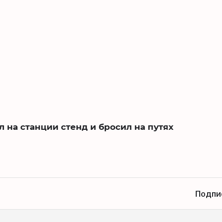
л на станции стенд и бросил на путях
Подпи