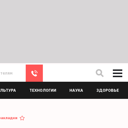
ателям
УЛЬТУРА
ТЕХНОЛОГИИ
НАУКА
ЗДОРОВЬЕ
закладки