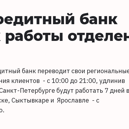
редитный банк
 работы отделе
едитный банк переводит свои региональны
ия клиентов - с 10:00 до 21:00, удлинив
Санкт-Петербурге будут работать 7 дней 
ске, Сыктывкаре и Ярославле - с
о.