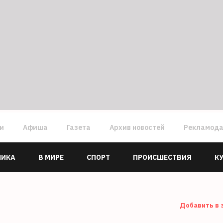
ги
Афиша
Газета
Архив новостей
Рекламод
МИКА
В МИРЕ
СПОРТ
ПРОИСШЕСТВИЯ
К
Добавить в 