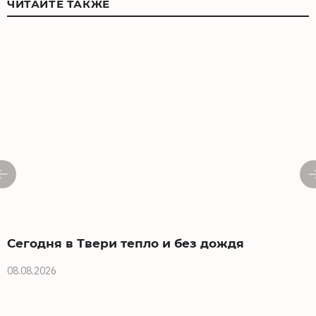
ЧИТАЙТЕ ТАКЖЕ
Сегодня в Твери тепло и без дождя
08.08.2026
0