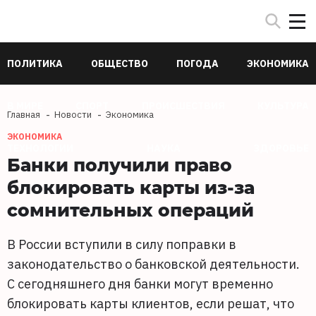
ПОЛИТИКА
ОБЩЕСТВО
ПОГОДА
ЭКОНОМИКА
В МИРЕ
СПОРТ
ПРОИСШЕСТВИЯ
КУЛЬТУРА
Главная
Новости
Экономика
ЭКОНОМИКА
ТЕХНОЛОГИИ
НАУКА
ЗДОРОВЬЕ
Банки получили право
блокировать карты из-за
сомнительных операций
В России вступили в силу поправки в
законодательство о банковской деятельности.
С сегодняшнего дня банки могут временно
блокировать карты клиентов, если решат, что