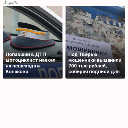
Попавший в ДТП
Под Тверью
мотоциклист наехал
мошенники выманили
на пешехода в
700 тыс рублей,
Конаково
собирая подписи для
награды бойца