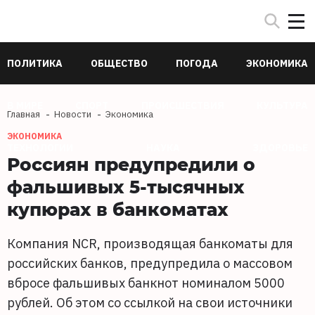
ПОЛИТИКА
ОБЩЕСТВО
ПОГОДА
ЭКОНОМИКА
В МИРЕ
СПОРТ
ПРОИСШЕСТВИЯ
КУЛЬТУРА
Главная
Новости
Экономика
ЭКОНОМИКА
ТЕХНОЛОГИИ
НАУКА
ЗДОРОВЬЕ
Россиян предупредили о
фальшивых 5-тысячных
купюрах в банкоматах
Компания NCR, производящая банкоматы для
российских банков, предупредила о массовом
вбросе фальшивых банкнот номиналом 5000
рублей. Об этом со ссылкой на свои источники