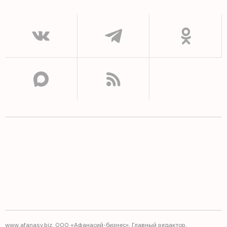
www.afanasy.biz. ООО «Афанасий-бизнес». Главный редактор,