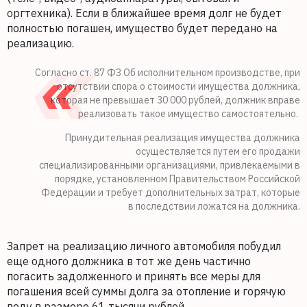
оргтехника). Если в ближайшее время долг не будет
полностью погашен, имущество будет передано на
реализацию.
Согласно ст. 87 ФЗ Об исполнительном производстве, при
отсутствии спора о стоимости имущества должника,
которая не превышает 30 000 рублей, должник вправе
реализовать такое имущество самостоятельно.
Принудительная реализация имущества должника
осуществляется путем его продажи
специализированными организациями, привлекаемыми в
порядке, установленном Правительством Российской
Федерации и требует дополнительных затрат, которые
в последствии ложатся на должника.
Запрет на реализацию личного автомобиля побудил
еще одного должника в тот же день частично
погасить задолженного и принять все меры для
погашения всей суммы долга за отопление и горячую
воду в размере 61 тысячи рублей.