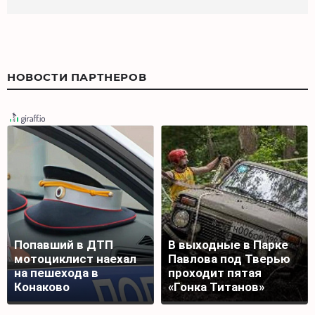
НОВОСТИ ПАРТНЕРОВ
Попавший в ДТП
В выходные в Парке
мотоциклист наехал
Павлова под Тверью
на пешехода в
проходит пятая
Конаково
«Гонка Титанов»