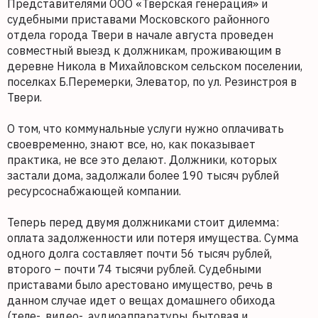
Представителями ООО «Тверская генерация» и
судебными приставами Московского районного
отдела города Твери в начале августа проведен
совместный выезд к должникам, проживающим в
деревне Никола в Михайловском сельском поселении,
поселках Б.Перемерки, Элеватор, по ул. Резинстроя в
Твери.
О том, что коммунальные услуги нужно оплачивать
своевременно, знают все, но, как показывает
практика, не все это делают. Должники, которых
застали дома, задолжали более 190 тысяч рублей
ресурсоснабжающей компании.
Теперь перед двумя должниками стоит дилемма:
оплата задолженности или потеря имущества. Сумма
одного долга составляет почти 56 тысяч рублей,
второго – почти 74 тысячи рублей. Судебными
приставами было арестовано имущество, речь в
данном случае идет о вещах домашнего обихода
(теле-, видео-, аудиоаппаратуры, бытовая и