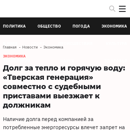
ПОЛИТИКА
ОБЩЕСТВО
ПОГОДА
ЭКОНОМИКА
В МИРЕ
СПОРТ
ПРОИСШЕСТВИЯ
КУЛЬТУРА
Главная
Новости
Экономика
ЭКОНОМИКА
ТЕХНОЛОГИИ
НАУКА
ЗДОРОВЬЕ
Долг за тепло и горячую воду:
«Тверская генерация»
совместно с судебными
приставами выезжает к
должникам
Наличие долга перед компанией за
потребленные энергоресурсы влечет запрет на