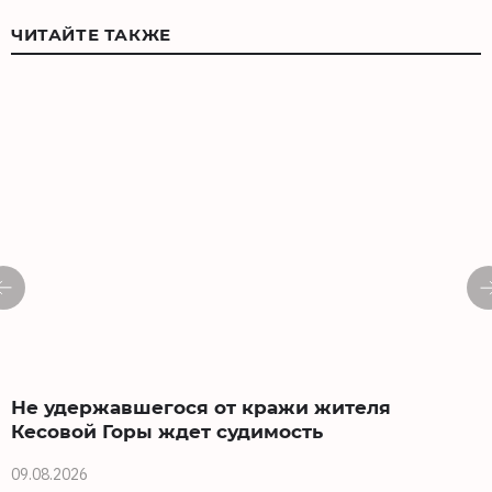
ЧИТАЙТЕ ТАКЖЕ
Не удержавшегося от кражи жителя
Кесовой Горы ждет судимость
0
09.08.2026