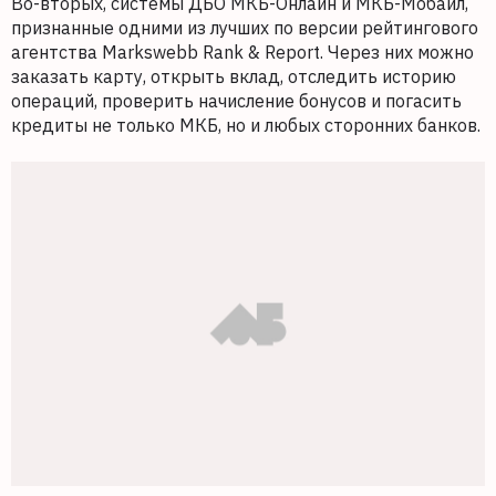
Во-вторых, системы ДБО МКБ-Онлайн и МКБ-Мобайл,
признанные одними из лучших по версии рейтингового
агентства Markswebb Rank & Report. Через них можно
заказать карту, открыть вклад, отследить историю
операций, проверить начисление бонусов и погасить
кредиты не только МКБ, но и любых сторонних банков.