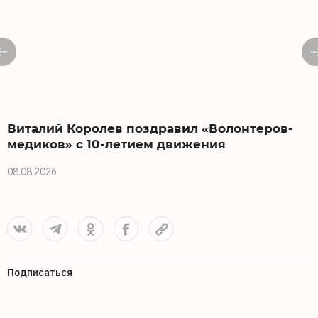
Виталий Королев поздравил «Волонтеров-
медиков» с 10-летием движения
08.08.2026
0
Подписаться