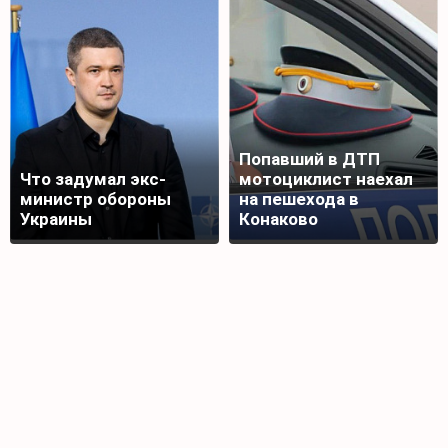
Попавший в ДТП
Что задумал экс-
мотоциклист наехал
министр обороны
на пешехода в
Украины
Конаково