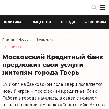
ПОЛИТИКА
ОБЩЕСТВО
ПОГОДА
ЭКОНОМИКА
В МИРЕ
СПОРТ
ПРОИСШЕСТВИЯ
КУЛЬТУРА
Главная
Новости
Экономика
ЭКОНОМИКА
ТЕХНОЛОГИИ
НАУКА
ЗДОРОВЬЕ
Московский Кредитный банк
предложит свои услуги
жителям города Тверь
17 июля на банковском поле Твери появляется
новый игрок – Московский Кредитный банк.
Работа в городе началась, в связи с началом
выплат вкладчикам банка «Советский». У этого