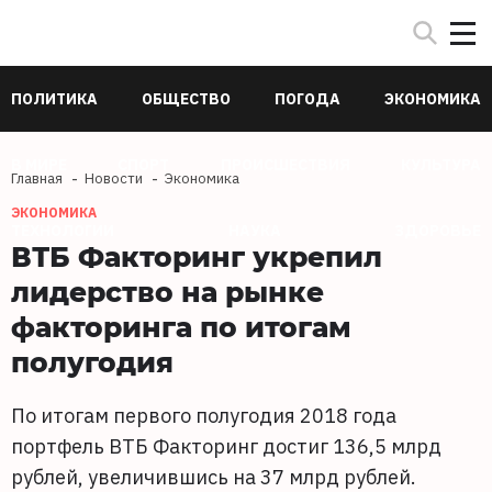
ПОЛИТИКА
ОБЩЕСТВО
ПОГОДА
ЭКОНОМИКА
В МИРЕ
СПОРТ
ПРОИСШЕСТВИЯ
КУЛЬТУРА
Главная
Новости
Экономика
ЭКОНОМИКА
ТЕХНОЛОГИИ
НАУКА
ЗДОРОВЬЕ
ВТБ Факторинг укрепил
лидерство на рынке
факторинга по итогам
полугодия
По итогам первого полугодия 2018 года
портфель ВТБ Факторинг достиг 136,5 млрд
рублей, увеличившись на 37 млрд рублей.