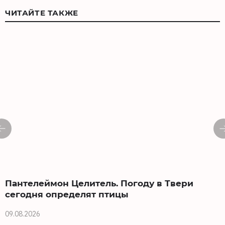
ЧИТАЙТЕ ТАКЖЕ
Пантелеймон Целитель. Погоду в Твери
сегодня определят птицы
09.08.2026
0