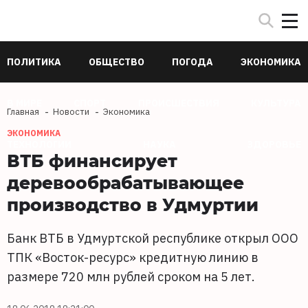
ПОЛИТИКА
ОБЩЕСТВО
ПОГОДА
ЭКОНОМИКА
В МИРЕ
СПОРТ
ПРОИСШЕСТВИЯ
КУЛЬТУРА
Главная
Новости
Экономика
ЭКОНОМИКА
ТЕХНОЛОГИИ
НАУКА
ЗДОРОВЬЕ
ВТБ финансирует
деревообрабатывающее
производство в Удмуртии
Банк ВТБ в Удмуртской республике открыл ООО
ТПК «Восток-ресурс» кредитную линию в
размере 720 млн рублей сроком на 5 лет.