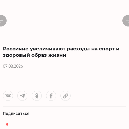
Россияне увеличивают расходы на спорт и
здоровый образ жизни
07.08.2026
0
Подписаться