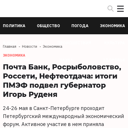
ПОЛИТИКА
ОБЩЕСТВО
ПОГОДА
ЭКОНОМИКА
В МИРЕ
СПОРТ
ПРОИСШЕСТВИЯ
КУЛЬТУРА
Главная
Новости
Экономика
ЭКОНОМИКА
ТЕХНОЛОГИИ
НАУКА
ЗДОРОВЬЕ
Почта Банк, Росрыболовство,
Россети, Нефтеотдача: итоги
ПМЭФ подвел губернатор
Игорь Руденя
24-26 мая в Санкт-Петербурге проходит
Петербургский международный экономический
форум. Активное участие в нем приняла