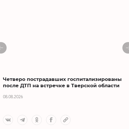
Четверо пострадавших госпитализированы
после ДТП на встречке в Тверской области
08.08.2026
0