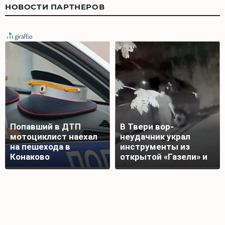
НОВОСТИ ПАРТНЕРОВ
Попавший в ДТП
В Твери вор-
мотоциклист наехал
неудачник украл
на пешехода в
инструменты из
Конаково
открытой «Газели» и
лишился добычи