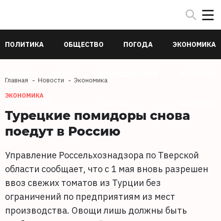
ПОЛИТИКА
ОБЩЕСТВО
ПОГОДА
ЭКОНОМИКА
В МИРЕ
СПОРТ
ПРОИСШЕСТВИЯ
КУЛЬТУРА
Главная
Новости
Экономика
ЭКОНОМИКА
ТЕХНОЛОГИИ
НАУКА
ЗДОРОВЬЕ
Турецкие помидоры снова
поедут в Россию
Управление Россельхознадзора по Тверской
области сообщает, что с 1 мая вновь разрешен
ввоз свежих томатов из Турции без
ограничений по предприятиям из мест
производства. Овощи лишь должны быть