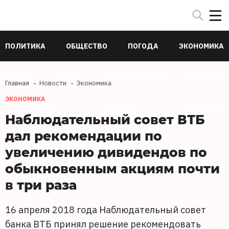
ПОЛИТИКА
ОБЩЕСТВО
ПОГОДА
ЭКОНОМИКА
В МИРЕ
СПОРТ
ПРОИСШЕСТВИЯ
КУЛЬТУРА
Главная
Новости
Экономика
ЭКОНОМИКА
ТЕХНОЛОГИИ
НАУКА
ЗДОРОВЬЕ
Наблюдательный совет ВТБ
дал рекомендации по
увеличению дивидендов по
обыкновенным акциям почти
в три раза
16 апреля 2018 года Наблюдательный совет
банка ВТБ принял решение рекомендовать