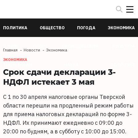
ПОЛИТИКА
ОБЩЕСТВО
ПОГОДА
ЭКОНОМИКА
В МИРЕ
СПОРТ
ПРОИСШЕСТВИЯ
КУЛЬТУРА
Главная
Новости
Экономика
ЭКОНОМИКА
ТЕХНОЛОГИИ
НАУКА
ЗДОРОВЬЕ
Срок сдачи декларации 3-
НДФЛ истекает 3 мая
С 1 по 30 апреля налоговые органы Тверской
области перешли на продленный режим работы
для приема налоговых деклараций по форме 3-
НДФЛ. Их принимают ежедневно с 09:00 до
20:00 по будням, а в субботу с 10:00 до 15:00.