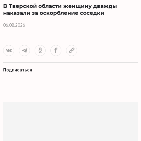
В Тверской области женщину дважды
наказали за оскорбление соседки
06.08.2026
0
Подписаться