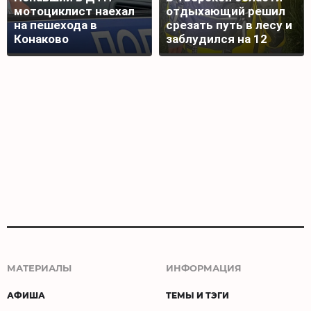
мотоциклист наехал
отдыхающий решил
на пешехода в
срезать путь в лесу и
Конаково
заблудился на 12
часов
МАТЕРИАЛЫ
ИНФОРМАЦИЯ
АФИША
ТЕМЫ И ТЭГИ