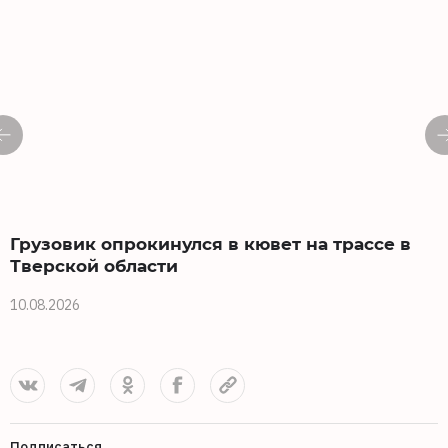
Грузовик опрокинулся в кювет на трассе в
Тверской области
10.08.2026
1
Подписаться