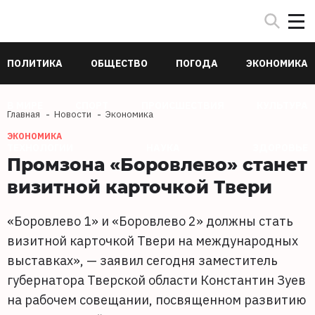
ПОЛИТИКА
ОБЩЕСТВО
ПОГОДА
ЭКОНОМИКА
В МИРЕ
СПОРТ
ПРОИСШЕСТВИЯ
КУЛЬТУРА
Главная
Новости
Экономика
ЭКОНОМИКА
ТЕХНОЛОГИИ
НАУКА
ЗДОРОВЬЕ
Промзона «Боровлево» станет
визитной карточкой Твери
«Боровлево 1» и «Боровлево 2» должны стать
визитной карточкой Твери на международных
выставках», — заявил сегодня заместитель
губернатора Тверской области Константин Зуев
на рабочем совещании, посвященном развитию