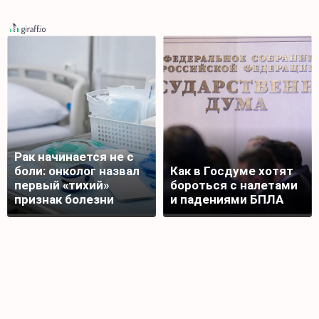
Рак начинается не с
боли: онколог назвал
Как в Госдуме хотят
первый «тихий»
бороться с налетами
признак болезни
и падениями БПЛА