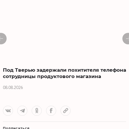
Под Тверью задержали похитителя телефона
сотрудницы продуктового магазина
08.08.2026
0
Подписаться