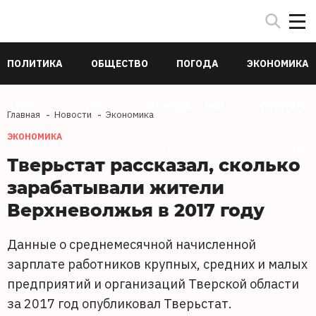
ПОЛИТИКА
ОБЩЕСТВО
ПОГОДА
ЭКОНОМИКА
В МИРЕ
СПОРТ
ПРОИСШЕСТВИЯ
КУЛЬТУРА
Главная
Новости
Экономика
ЭКОНОМИКА
ТЕХНОЛОГИИ
НАУКА
ЗДОРОВЬЕ
Тверьстат рассказал, сколько
зарабатывали жители
Верхневолжья в 2017 году
Данные о среднемесячной начисленной
зарплате работников крупных, средних и малых
предприятий и организаций Тверской области
за 2017 год опубликовал Тверьстат.