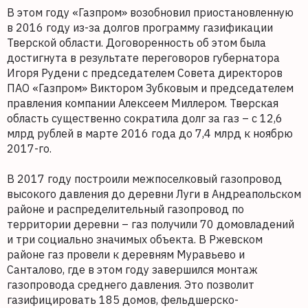
В этом году «Газпром» возобновил приостановленную
в 2016 году из-за долгов программу газификации
Тверской области. Договоренность об этом была
достигнута в результате переговоров губернатора
Игоря Рудени с председателем Совета директоров
ПАО «Газпром» Виктором Зубковым и председателем
правления компании Алексеем Миллером. Тверская
область существенно сократила долг за газ – с 12,6
млрд рублей в марте 2016 года до 7,4 млрд к ноябрю
2017-го.
В 2017 году построили межпоселковый газопровод
высокого давления до деревни Луги в Андреапольском
районе и распределительный газопровод по
территории деревни – газ получили 70 домовладений
и три социально значимых объекта. В Ржевском
районе газ провели к деревням Муравьево и
Санталово, где в этом году завершился монтаж
газопровода среднего давления. Это позволит
газифицировать 185 домов, фельдшерско-