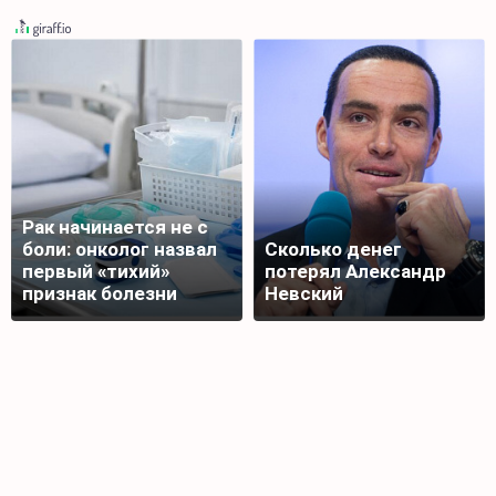
Рак начинается не с
боли: онколог назвал
Сколько денег
первый «тихий»
потерял Александр
признак болезни
Невский