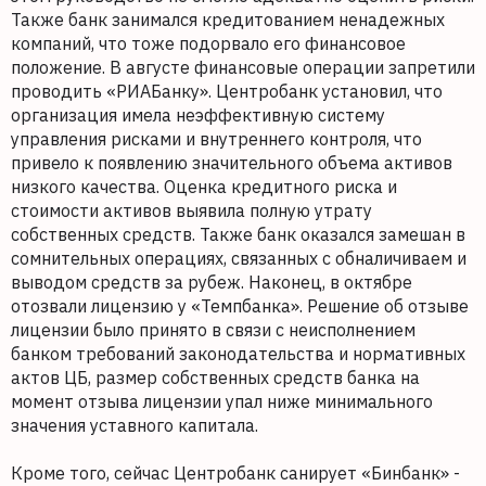
Также банк занимался кредитованием ненадежных
компаний, что тоже подорвало его финансовое
положение. В августе финансовые операции запретили
проводить «РИАБанку». Центробанк установил, что
организация имела неэффективную систему
управления рисками и внутреннего контроля, что
привело к появлению значительного объема активов
низкого качества. Оценка кредитного риска и
стоимости активов выявила полную утрату
собственных средств. Также банк оказался замешан в
сомнительных операциях, связанных с обналичиваем и
выводом средств за рубеж. Наконец, в октябре
отозвали лицензию у «Темпбанка». Решение об отзыве
лицензии было принято в связи с неисполнением
банком требований законодательства и нормативных
актов ЦБ, размер собственных средств банка на
момент отзыва лицензии упал ниже минимального
значения уставного капитала.
Кроме того, сейчас Центробанк санирует «Бинбанк» -