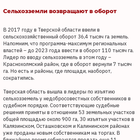
Сельхозземли возвращают в оборот
В 2017 году в Тверской области ввели в
сельскохозяйственный оборот 36,4 тысяч га земель.
Напомним, что программа-максимум региональных
властей – до 2023 года ввести в оборот 110 тысяч га.
Лидер по вводу сельхозземель в этом году –
Краснохолмский район, где в оборот вернули 7 тысяч
га. Но есть и районы, где площади, наоборот,
сократились.
Тверская область вышла в лидеры по изъятию
сельхозземель у недобросовестных собственников в
судебном порядке. Соответствующие судебные
решения приняты в отношении 53 земельных участков
общей площадью около 900 га, 30 изъятых участков в
Калязинском, Осташковском и Калининском районах
уже проданы новым собственникам на торгах. В
ближайшее время собираются продать еще 11