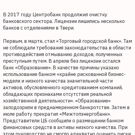
В 2017 году Центробанк продолжил очистку
банковского сектора. Лицензии лишились несколько
банков с отделениями в Твери.
Первым, в марте, стал «Торговый городской банк». Там
не соблюдали требования законодательства в области
противодействия отмыванию доходов, полученных
преступным путем. В апреле без лицензии остался
банк «Образование». В качестве причины указано
использование банком «крайне рискованной бизнес-
модели и низкого качества значительной части
активов, обусловленного кредитованием компаний,
обладающих признаками отсутствия реальной
хозяйственной деятельности». «Образование»
заподозрили в преднамеренном банкротстве. Затем в
июле работу прекратил «Межтопэнергобанк».
Представители ЦБ сообщили о размещении банком
финансовых средств в активы низкого качества. При
этом руководство не смогло адекватно оценить риски.