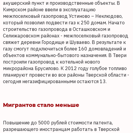
акушерский пункт и производственные объекты. В
Кимрском районе ввели в эксплуатацию
межпоселковый газопровод Устиново – Неклюдово,
который позволил подвести газ к 250 домам. Начато
строительство газопровода в Осташковском и
Селижаровском районах - межпоселковый газопровод
свяжет деревни Городище и Шуваево. В результате к
газу смогут подключиться более 160 домовладений и
объектов коммунально-бытового назначения. В Твери
построили газопровод к котельной нового
микрорайона Брусилово. К 2012 году голубое топливо
планируют провести во все районы Тверской области -
сегодня негазифицированными остаются 13.
Мигрантов стало меньше
Повышение до 5000 рублей стоимости патента,
разрешающего иностранцам работать в Тверской