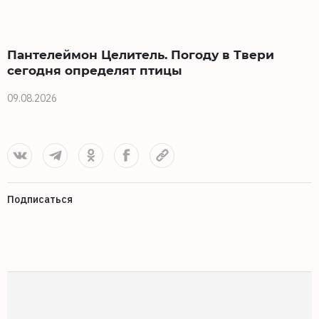
Пантелеймон Целитель. Погоду в Твери
сегодня определят птицы
09.08.2026
0
Подписаться