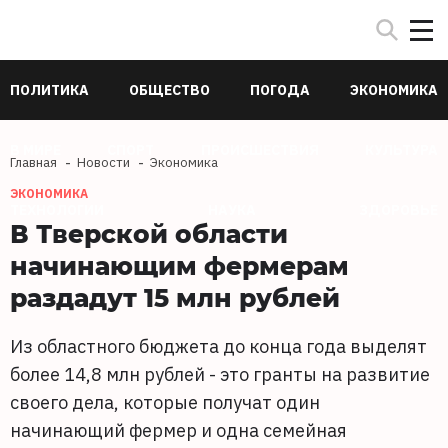
ПОЛИТИКА
ОБЩЕСТВО
ПОГОДА
ЭКОНОМИКА
В МИРЕ
СПОРТ
ПРОИСШЕСТВИЯ
КУЛЬТУРА
Главная
Новости
Экономика
ЭКОНОМИКА
ТЕХНОЛОГИИ
НАУКА
ЗДОРОВЬЕ
В Тверской области
начинающим фермерам
раздадут 15 млн рублей
Из областного бюджета до конца года выделят
более 14,8 млн рублей - это гранты на развитие
своего дела, которые получат один
начинающий фермер и одна семейная