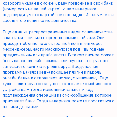
которого указан в смс-ке. Сразу позвоните в свой банк
(номер есть на вашей карте). И вам наверняка
подтвердят, что с картой все в порядке. И, разумеется,
сообщите о попытке мошенничества.
Еще один из распространенных видов мошенничества
с картами – письма с вредоносными файлами. Они
приходят обычно по электронной почти или через
мессенджеры, часто маскируются под «выгодные
предложения» или прайс-листы. В таком письме может
быть вложение либо ссылка, кликнув на которую, вы
запускаете компьютерный вирус. Вредоносная
программа («зловред») похищает логин и пароль
онлайн-банка и отправляет их злоумышленнику. Еще
хуже, если такую ссылку вы открываете с мобильного
устройства – тогда мошенники узнают и код
подтверждения операции из смс-сообщения, которое
присылает банк. Тогда наверняка можете проститься с
вашими деньгами.