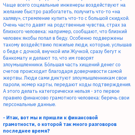
Чаще всего социальные инженеры воздействуют на
желание быстро разбогатеть, получить что-то «на
халяву», стремление купить что-то с большой скидкой.
Очень часто давят на родственные чувства, страх за
близкого человека: например, сообщают, что близкий
человек якобы попал в беду. Особенно подвержены
такому воздействию пожилые люди, которые, услышав
о беде с дочкой, внучкой или Жучкой, сразу бегут к
банкомату и делают то, что им говорят
злоумышленники. Бóльшая часть хищений денег со
счетов происходит благодаря доверчивости самой
жертвы. Люди сами диктуют злоумышленникам свои
пароли, номер карты, передают коды подтверждения.
А этого делать категорически нельзя - это первое
правило финансово грамотного человека: беречь свои
персональные данные.
- Итак, вот мы и пришли к финансовой
грамотности, о которой так много разговоров
последнее время?