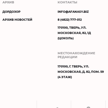
АРХИВ
КОНТАКТЫ
ДОРДОЗОР
INFO@AFANASY.BIZ
АРХИВ НОВОСТЕЙ
8 (4822) 777-012
170100, ТВЕРЬ, УЛ.
МОСКОВСКАЯ, 82, 1Д
(ЦОКОЛЬ)
МЕСТОНАХОЖДЕНИЕ
РЕДАКЦИИ
170100, Г. ТВЕРЬ, УЛ.
МОСКОВСКАЯ, Д. 82, ПОМ. 59
(4 ЭТАЖ)