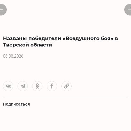
Названы победители «Воздушного боя» в
Тверской области
06.08.2026
0
Подписаться