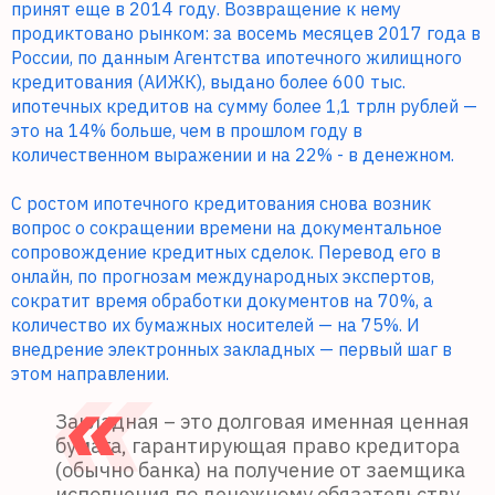
принят еще в 2014 году. Возвращение к нему
продиктовано рынком: за восемь месяцев 2017 года в
России, по данным Агентства ипотечного жилищного
кредитования (АИЖК), выдано более 600 тыс.
ипотечных кредитов на сумму более 1,1 трлн рублей —
это на 14% больше, чем в прошлом году в
количественном выражении и на 22% - в денежном.
С ростом ипотечного кредитования снова возник
вопрос о сокращении времени на документальное
сопровождение кредитных сделок. Перевод его в
онлайн, по прогнозам международных экспертов,
сократит время обработки документов на 70%, а
количество их бумажных носителей — на 75%. И
внедрение электронных закладных — первый шаг в
этом направлении.
Закладная – это долговая именная ценная
бумага, гарантирующая право кредитора
(обычно банка) на получение от заемщика
исполнения по денежному обязательству,