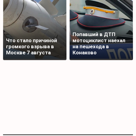
Попавший в ДТП
Что стало причиной
мотоциклист наехал
громкого взрыва в
на пешехода в
Москве 7 августа
Конаково