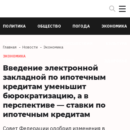
ПОЛИТИКА
ОБЩЕСТВО
ПОГОДА
ЭКОНОМИКА
В МИРЕ
СПОРТ
ПРОИСШЕСТВИЯ
КУЛЬТУРА
Главная
Новости
Экономика
ЭКОНОМИКА
ТЕХНОЛОГИИ
НАУКА
ЗДОРОВЬЕ
Введение электронной
закладной по ипотечным
кредитам уменьшит
бюрократизацию, а в
перспективе — ставки по
ипотечным кредитам
Совет Федерации одобрил изменения в