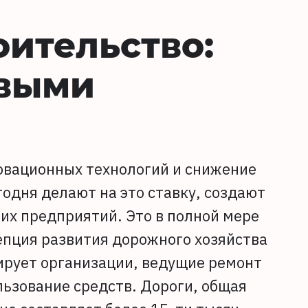
ительство:
овыми
овационных технологий и снижение
одня делают на это ставку, создают
их предприятий. Это в полной мере
епция развития дорожного хозяйства
ирует организации, ведущие ремонт
льзование средств. Дороги, общая