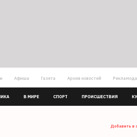
ги
Афиша
Газета
Архив новостей
Рекламод
МИКА
В МИРЕ
СПОРТ
ПРОИСШЕСТВИЯ
К
Добавить в 