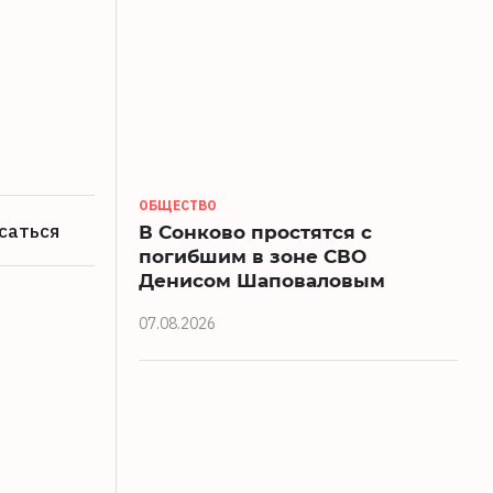
ОБЩЕСТВО
саться
В Сонково простятся с
погибшим в зоне СВО
Денисом Шаповаловым
07.08.2026