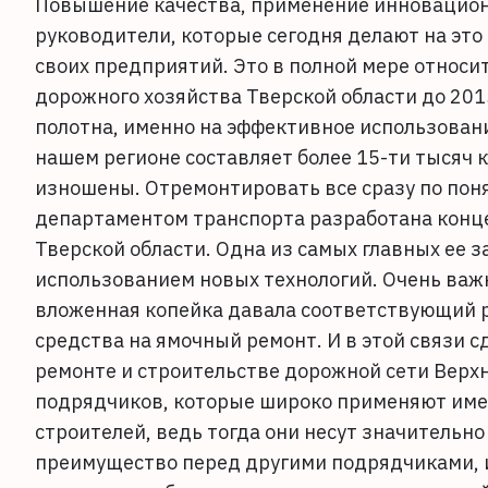
Повышение качества, применение инновацион
руководители, которые сегодня делают на это
своих предприятий. Это в полной мере относи
дорожного хозяйства Тверской области до 20
полотна, именно на эффективное использовани
нашем регионе составляет более 15-ти тысяч 
изношены. Отремонтировать все сразу по пон
департаментом транспорта разработана конц
Тверской области. Одна из самых главных ее 
использованием новых технологий. Очень важ
вложенная копейка давала соответствующий р
средства на ямочный ремонт. И в этой связи 
ремонте и строительстве дорожной сети Верх
подрядчиков, которые широко применяют имен
строителей, ведь тогда они несут значительн
преимущество перед другими подрядчиками, 