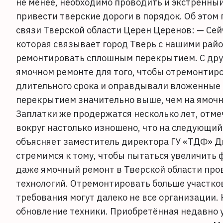
не менее, необходимо проводить и экстренны
привести тверские дороги в порядок. Об этом
связи Тверской области Церен Церенов: — Сейч
которая связывает город Тверь с нашими райо
ремонтировать сплошным перекрытием. С дру
ямочном ремонте для того, чтобы отремонтир
длительного срока и оправдывали вложенные 
перекрытием значительно выше, чем на ямочн
Заплатки же продержатся несколько лет, отме
вокруг настолько изношено, что на следующий 
объясняет заместитель директора ГУ «ТДФ» Дм
стремимся к тому, чтобы пытаться увеличить 
даже ямочный ремонт в Тверской области пр
технологий. Отремонтировать больше участков
требования могут далеко не все организации. К
обновление техники. Приобретённая недавно 