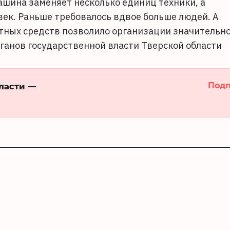
ашина заменяет несколько единиц техники, а
век. Раньше требовалось вдвое больше людей. А
тных средств позволило организации значительн
рганов государственной власти Тверской области
Подп
бласти —