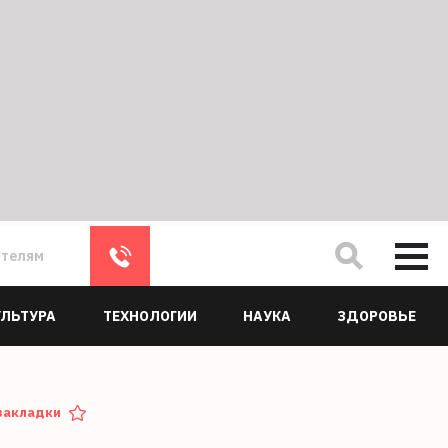
ателям
УЛЬТУРА
ТЕХНОЛОГИИ
НАУКА
ЗДОРОВЬЕ
закладки