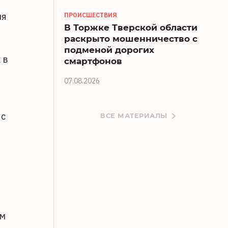
ия
ПРОИСШЕСТВИЯ
В Торжке Тверской области
раскрыто мошенничество с
подменой дорогих
 в
смартфонов
07.08.2026
 с
ВСЕ МАТЕРИАЛЫ
ем