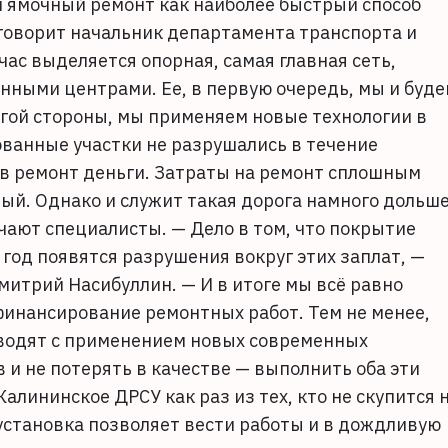
й ямочный ремонт как наиболее быстрый способ
 говорит начальник департамента транспорта и
ас выделяется опорная, самая главная сеть,
нными центрами. Ее, в первую очередь, мы и буд
гой стороны, мы применяем новые технологии в
ованные участки не разрушались в течение
в ремонт деньги. Затраты на ремонт сплошным
ый. Однако и служит такая дорога намного дольше
чают специалисты. — Дело в том, что покрытие
год появятся разрушения вокруг этих заплат, —
итрий Насибуллин. — И в итоге мы всё равно
финансирование ремонтных работ. Тем не менее,
оводят с применением новых современных
 и не потерять в качестве — выполнить оба эти
алининское ДРСУ как раз из тех, кто не скупится 
установка позволяет вести работы и в дождливую