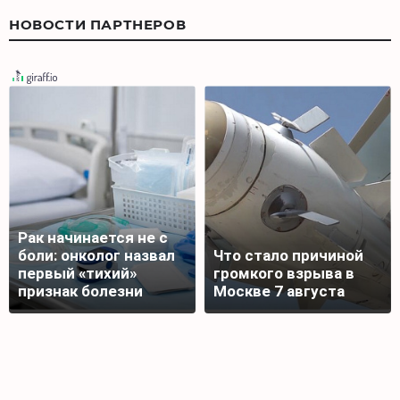
НОВОСТИ ПАРТНЕРОВ
Рак начинается не с
боли: онколог назвал
Что стало причиной
первый «тихий»
громкого взрыва в
признак болезни
Москве 7 августа