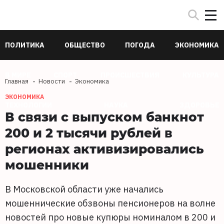
ПОЛИТИКА
ОБЩЕСТВО
ПОГОДА
ЭКОНОМИКА
В МИРЕ
СПОРТ
ПРОИСШЕСТВИЯ
КУЛЬТУРА
Главная
Новости
Экономика
ЭКОНОМИКА
ТЕХНОЛОГИИ
НАУКА
ЗДОРОВЬЕ
В связи с выпуском банкнот
200 и 2 тысячи рублей в
регионах активизировались
мошенники
В Московской области уже начались
мошеннические обзвоны пенсионеров на волне
новостей про новые купюры номиналом в 200 и