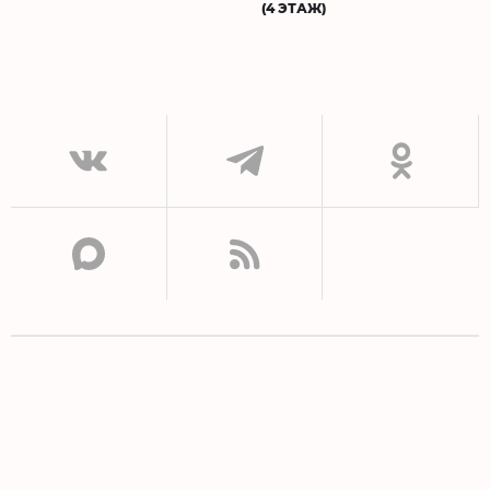
(4 ЭТАЖ)