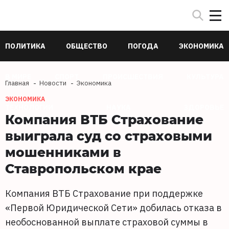
ПОЛИТИКА
ОБЩЕСТВО
ПОГОДА
ЭКОНОМИКА
В МИРЕ
СПОРТ
ПРОИСШЕСТВИЯ
КУЛЬТУРА
Главная
Новости
Экономика
ЭКОНОМИКА
ТЕХНОЛОГИИ
НАУКА
ЗДОРОВЬЕ
Компания ВТБ Страхование
выиграла суд со страховыми
мошенниками в
Ставропольском крае
Компания ВТБ Страхование при поддержке
«Первой Юридической Сети» добилась отказа в
необоснованной выплате страховой суммы в