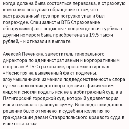
когда должна была состояться перевозка, в страховую
компанию поступило обращение о том, что
застрахованный груз при погрузке упал и был
поврежден. Специалисты ВТБ Страхование
обнаружили факт подмены - поврежденная турбина с
другим номером была приобретена за 19,5 тысяч
рублей, - и отказали в выплате.
Алексей Печенкин, заместитель генерального
директора по административным и корпоративным
вопросам ВТБ Страхование, прокомментировал:
«Несмотря на выявленный факт подмены,
злоумышленники изменили подведомственность спора
путем заключения договора цессии с физическим
лицом и смогли подать иск не в арбитражный суд, а в
Пятигорский городской суд, который удовлетворил
иск и взыскал страховую сумму. Впоследствии данное
решение было отменено, и судебная коллегия по
гражданским делам Ставропольского краевого суда в
иске отказала».