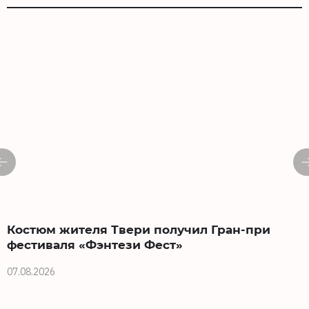
Костюм жителя Твери получил Гран-при
фестиваля «Фэнтези Фест»
07.08.2026
0