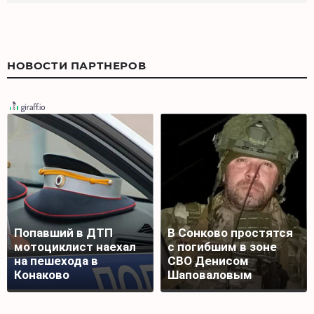
НОВОСТИ ПАРТНЕРОВ
Попавший в ДТП
В Сонково простятся
мотоциклист наехал
с погибшим в зоне
на пешехода в
СВО Денисом
Конаково
Шаповаловым