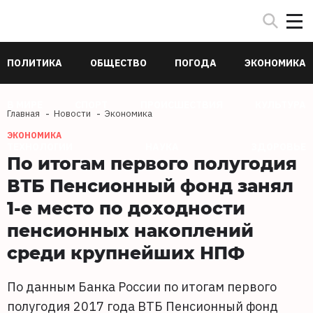
ПОЛИТИКА
ОБЩЕСТВО
ПОГОДА
ЭКОНОМИКА
В МИРЕ
СПОРТ
ПРОИСШЕСТВИЯ
КУЛЬТУРА
Главная
Новости
Экономика
ЭКОНОМИКА
ТЕХНОЛОГИИ
НАУКА
ЗДОРОВЬЕ
По итогам первого полугодия
ВТБ Пенсионный фонд занял
1-е место по доходности
пенсионных накоплений
среди крупнейших НПФ
По данным Банка России по итогам первого
полугодия 2017 года ВТБ Пенсионный фонд