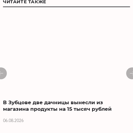
ЧИТАЙТЕ ТАКЖЕ
В Зубцове две дачницы вынесли из
магазина продукты на 15 тысяч рублей
06.08.2026
0