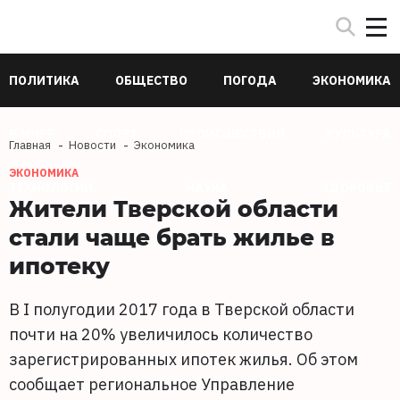
ПОЛИТИКА
ОБЩЕСТВО
ПОГОДА
ЭКОНОМИКА
В МИРЕ
СПОРТ
ПРОИСШЕСТВИЯ
КУЛЬТУРА
Главная
Новости
Экономика
ЭКОНОМИКА
ТЕХНОЛОГИИ
НАУКА
ЗДОРОВЬЕ
Жители Тверской области
стали чаще брать жилье в
ипотеку
В I полугодии 2017 года в Тверской области
почти на 20% увеличилось количество
зарегистрированных ипотек жилья. Об этом
сообщает региональное Управление